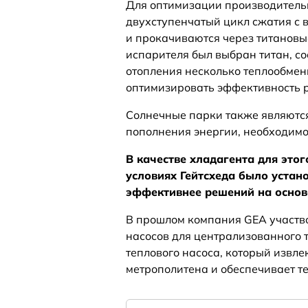
Для оптимизации производительн
двухступенчатый цикл сжатия с 
и прокачиваются через титановы
испарителя был выбран титан, со
отопления несколько теплообмен
оптимизировать эффективность 
Солнечные парки также являются
пополнения энергии, необходимо
В качестве хладагента для это
условиях Гейтсхеда было устан
эффективнее решений на основ
В прошлом компания GEA участв
насосов для централизованного 
теплового насоса, который извле
метрополитена и обеспечивает те