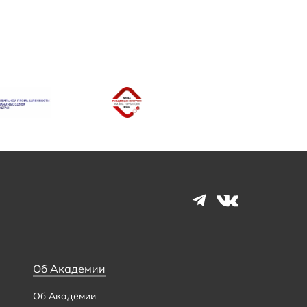
Об Академии
Об Академии