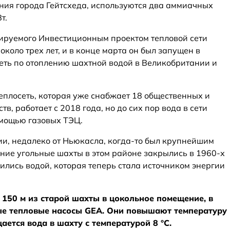
ия города Гейтсхеда, используются два аммиачных
т.
ируемого Инвестиционным проектом тепловой сети
 около трех лет, и в конце марта он был запущен в
еть по отоплению шахтной водой в Великобритании и
плосеть, которая уже снабжает 18 общественных и
в, работает с 2018 года, но до сих пор вода в сети
омощью газовых ТЭЦ.
ии, недалеко от Ньюкасла, когда-то был крупнейшим
дние угольные шахты в этом районе закрылись в 1960-х
нились водой, которая теперь стала источником энергии
 150 м из старой шахты в цокольное помещение, в
е тепловые насосы GEA. Они повышают температуру
щается вода в шахту с температурой 8 °C.