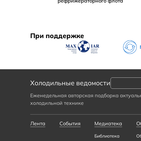
рефрижераторного флота
При поддержке
Холодильные ведомости
Еженедельная авторская подборка актуальн
холодильной технике
Лента
События
Медиатека
О
Библиотека
О