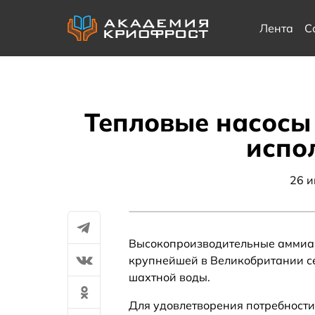
Лента
С
Тепловые насосы 
испо
26 
Высокопроизводительные аммиач
крупнейшей в Великобритании се
шахтной воды.
Для удовлетворения потребности