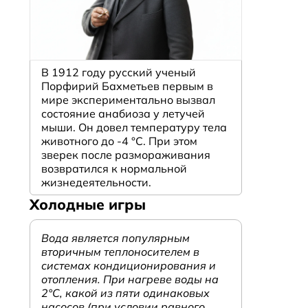
В 1912 году русский ученый
Порфирий Бахметьев первым в
мире экспериментально вызвал
состояние анабиоза у летучей
мыши. Он довел температуру тела
животного до -4 °C. При этом
зверек после размораживания
возвратился к нормальной
жизнедеятельности.
Холодные игры
Вода является популярным
вторичным теплоносителем в
системах кондиционирования и
отопления. При нагреве воды на
2°С, какой из пяти одинаковых
насосов (при условии равного