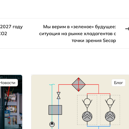
 2027 году
Мы верим в «зеленое» будущее:
CO2
ситуация на рынке хладагентов с
точки зрения Secop
Новости
Блог