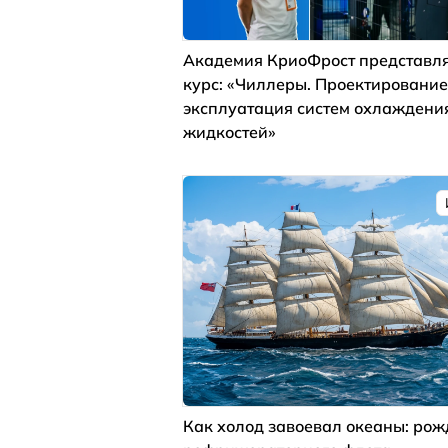
Академия КриоФрост представля
курс: «Чиллеры. Проектирование
эксплуатация систем охлаждени
жидкостей»
Как холод завоевал океаны: ро