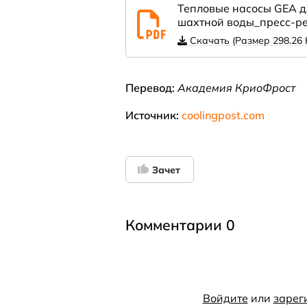
Тепловые насосы GEA д
шахтной воды_пресс-ре
Скачать (Размер 298.26 
Перевод:
Академия КриоФрост
Источник:
coolingpost.com
Зачет
Комментарии 0
Войдите
или
зарег