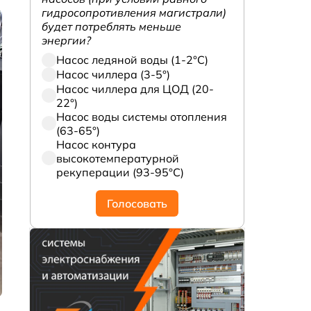
гидросопротивления магистрали)
будет потреблять меньше
энергии?
Насос ледяной воды (1-2°С)
Насос чиллера (3-5°)
Насос чиллера для ЦОД (20-
22°)
Насос воды системы отопления
(63-65°)
Насос контура
высокотемпературной
рекуперации (93-95°С)
Голосовать