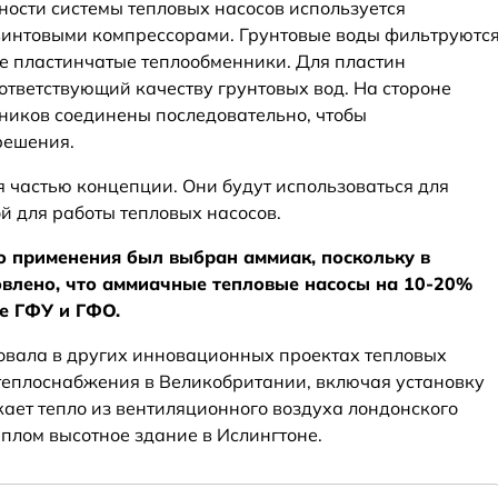
ости системы тепловых насосов используется
винтовыми компрессорами. Грунтовые воды фильтруютс
е пластинчатые теплообменники. Для пластин
ответствующий качеству грунтовых вод. На стороне
ников соединены последовательно, чтобы
решения.
 частью концепции. Они будут использоваться для
й для работы тепловых насосов.
го применения был выбран аммиак, поскольку в
овлено, что аммиачные тепловые насосы на 10-20%
е ГФУ и ГФО.
овала в других инновационных проектах тепловых
теплоснабжения в Великобритании, включая установку
кает тепло из вентиляционного воздуха лондонского
плом высотное здание в Ислингтоне.