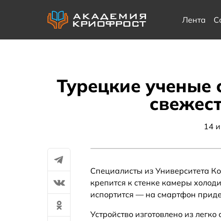
Лента
С
Турецкие ученые 
свежест
14 
Специалисты из Университета Ко
крепится к стенке камеры холоди
испортится — на смартфон приде
Устройство изготовлено из легко