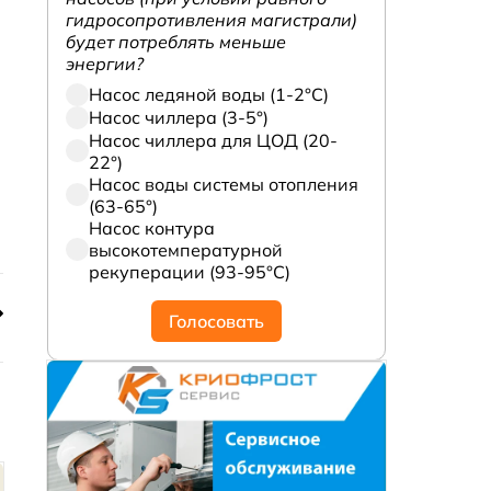
гидросопротивления магистрали)
будет потреблять меньше
энергии?
Насос ледяной воды (1-2°С)
Насос чиллера (3-5°)
Насос чиллера для ЦОД (20-
22°)
Насос воды системы отопления
(63-65°)
Насос контура
высокотемпературной
рекуперации (93-95°С)
Голосовать