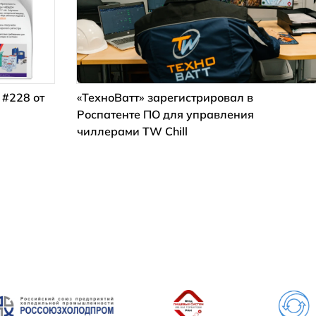
 #228 от
«ТехноВатт» зарегистрировал в
Роспатенте ПО для управления
чиллерами TW Chill