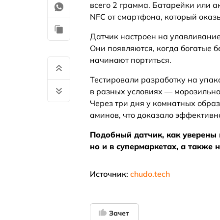
всего 2 грамма. Батарейки или а
NFC от смартфона, который оказ
Датчик настроен на улавливани
Они появляются, когда богатые б
начинают портиться.
Тестировали разработку на упак
в разных условиях — морозильно
Через три дня у комнатных обра
аминов, что доказало эффективн
Подобный датчик, как уверены 
но и в супермаркетах, а также 
Источник:
chudo.tech
Зачет