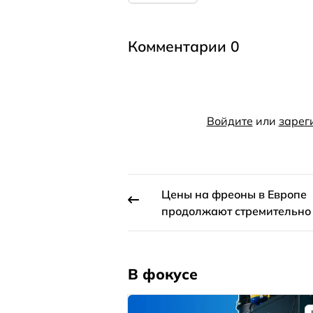
Комментарии 0
Войдите
или
зарег
Цены на фреоны в Европе
продолжают стремительно
В фокусе