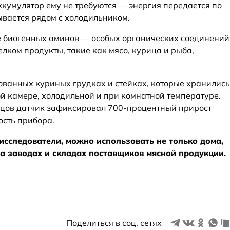
ккумулятор ему не требуются — энергия передается по
ывается рядом с холодильником.
е биогенных аминов — особых органических соединений
елком продукты, такие как мясо, курица и рыба,
ованных куриных грудках и стейках, которые хранились
й камере, холодильной и при комнатной температуре.
зцов датчик зафиксировал 700-процентный прирост
ость прибора.
исследователи, можно использовать не только дома,
на заводах и складах поставщиков мясной продукции.
Поделиться в соц. сетях