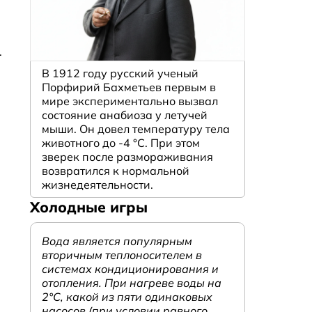
.
В 1912 году русский ученый
Порфирий Бахметьев первым в
мире экспериментально вызвал
состояние анабиоза у летучей
мыши. Он довел температуру тела
животного до -4 °C. При этом
зверек после размораживания
возвратился к нормальной
жизнедеятельности.
Холодные игры
Вода является популярным
вторичным теплоносителем в
системах кондиционирования и
отопления. При нагреве воды на
2°С, какой из пяти одинаковых
насосов (при условии равного