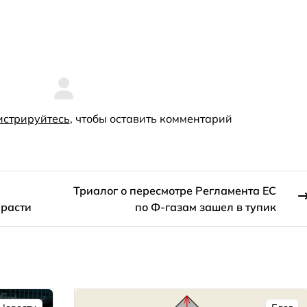
истрируйтесь
, чтобы оставить комментарий
Триалог о пересмотре Регламента ЕС
 расти
по Ф-газам зашел в тупик