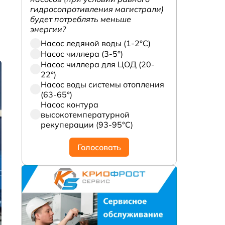
гидросопротивления магистрали)
будет потреблять меньше
энергии?
Насос ледяной воды (1-2°С)
Насос чиллера (3-5°)
Насос чиллера для ЦОД (20-
22°)
Насос воды системы отопления
(63-65°)
Насос контура
высокотемпературной
рекуперации (93-95°С)
Голосовать