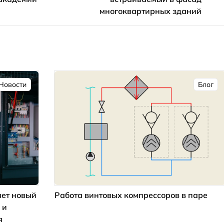
многоквартирных зданий
Новости
Блог
ет новый
Работа винтовых компрессоров в паре
 и
я