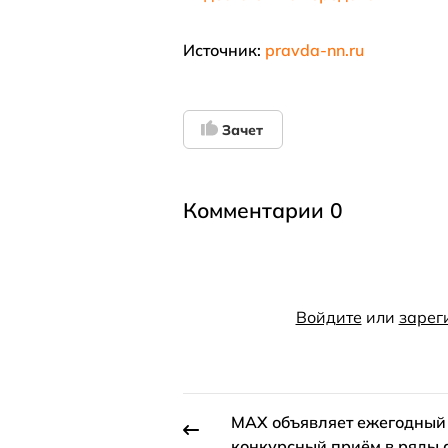
Источник:
pravda-nn.ru
Зачет
Комментарии 0
Войдите
или
зарег
МАХ объявляет ежегодный
конкурсный приём в ряды