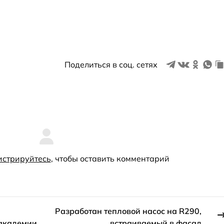
Поделиться в соц. сетях
истрируйтесь
, чтобы оставить комментарий
Разработан тепловой насос на R290,
 академии
встраиваемый в фасад