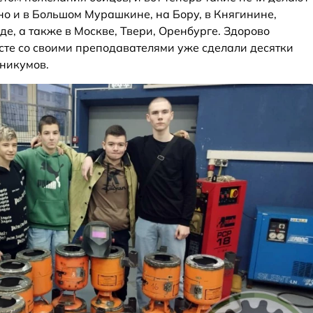
 но и в Большом Мурашкине, на Бору, в Княгинине,
е, а также в Москве, Твери, Оренбурге. Здорово
есте со своими преподавателями уже сделали десятки
никумов.