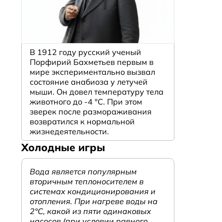
В 1912 году русский ученый
Порфирий Бахметьев первым в
мире экспериментально вызвал
состояние анабиоза у летучей
мыши. Он довел температуру тела
животного до -4 °C. При этом
зверек после размораживания
возвратился к нормальной
жизнедеятельности.
Холодные игры
Вода является популярным
вторичным теплоносителем в
системах кондиционирования и
отопления. При нагреве воды на
2°С, какой из пяти одинаковых
насосов (при условии равного