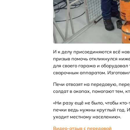
И к делу присоединяются всё нов
призыв помочь откликнулся ниже
для своего гаража и оборудовал 
сварочным аппаратом. Изготовил
Печи отвозят на передовую, пер
солдат в окопах, помогают тем, кт
«Ни разу ещё не было, чтобы кто-т
печки ведь нужны круглый год. И
уходит местному населению».
Видео-отзыв с передовой