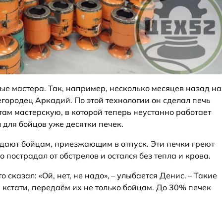
ые мастера. Так, например, несколько месяцев назад на
городец Аркадий. По этой технологии он сделал печь
там мастерскую, в которой теперь неустанно работает
 для бойцов уже десятки печек.
едают бойцам, приезжающим в отпуск. Эти печки греют
о пострадал от обстрелов и остался без тепла и крова.
о сказал: «Ой, нет, не надо», – улыбается Денис. – Такие
 кстати, передаём их не только бойцам. До 30% печек