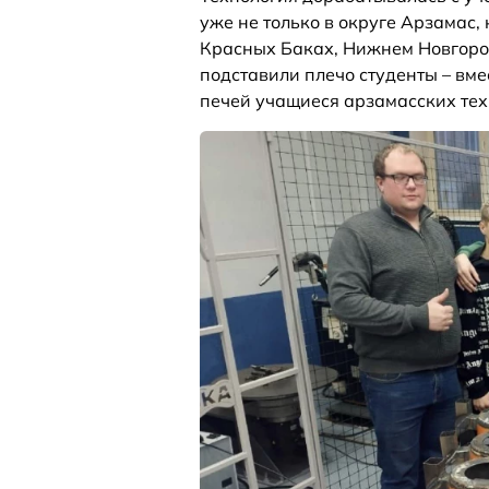
уже не только в округе Арзамас,
Красных Баках, Нижнем Новгород
подставили плечо студенты – вм
печей учащиеся арзамасских тех