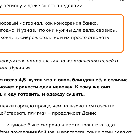
у региону и даже за его пределами.
бросовый материал, как консервная банка.
годно. И узнав, что они нужны для дела, сервисы,
ондиционеров, стали нам их просто отдавать
ководитель направления по изготовлению печей в
енис Лукиных.
 всего 4,5 кг, так что в окоп, блиндаж её, в отличие
ожет принести один человек. К тому же она
, и еду готовить, и одежду сушить.
-печки гораздо проще, чем пользоваться газовым
действовать плитка», – продолжает Денис.
 Шипунова была сварена в марте прошлого года.
том пожелания бойцов, и вот теперь такие печи делают