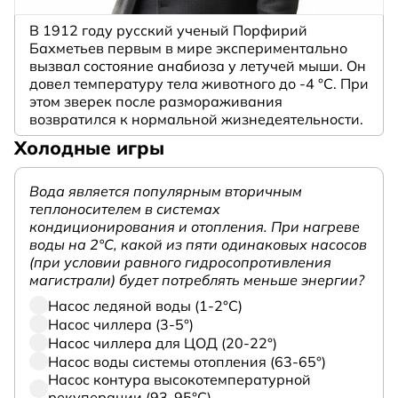
В 1912 году русский ученый Порфирий
Бахметьев первым в мире экспериментально
вызвал состояние анабиоза у летучей мыши. Он
довел температуру тела животного до -4 °C. При
этом зверек после размораживания
возвратился к нормальной жизнедеятельности.
Холодные игры
Вода является популярным вторичным
теплоносителем в системах
кондиционирования и отопления. При нагреве
воды на 2°С, какой из пяти одинаковых насосов
(при условии равного гидросопротивления
магистрали) будет потреблять меньше энергии?
Насос ледяной воды (1-2°С)
Насос чиллера (3-5°)
Насос чиллера для ЦОД (20-22°)
Насос воды системы отопления (63-65°)
Насос контура высокотемпературной
рекуперации (93-95°С)