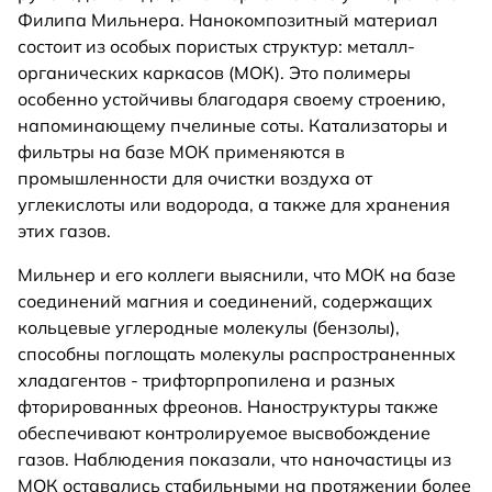
Филипа Мильнера. Нанокомпозитный материал
состоит из особых пористых структур: металл-
органических каркасов (МОК). Это полимеры
особенно устойчивы благодаря своему строению,
напоминающему пчелиные соты. Катализаторы и
фильтры на базе МОК применяются в
промышленности для очистки воздуха от
углекислоты или водорода, а также для хранения
этих газов.
Мильнер и его коллеги выяснили, что МОК на базе
соединений магния и соединений, содержащих
кольцевые углеродные молекулы (бензолы),
способны поглощать молекулы распространенных
хладагентов - трифторпропилена и разных
фторированных фреонов. Наноструктуры также
обеспечивают контролируемое высвобождение
газов. Наблюдения показали, что наночастицы из
МОК оставались стабильными на протяжении более