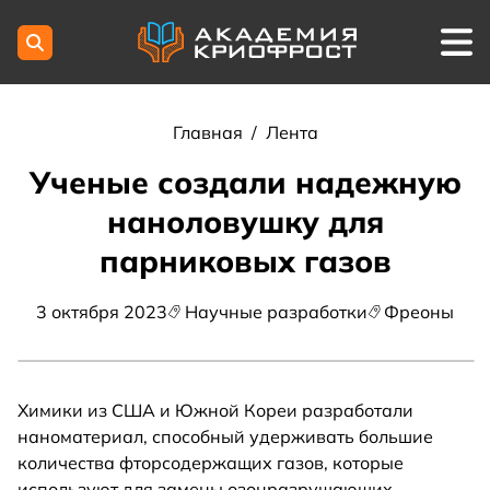
Главная
/
Лента
Ученые создали надежную
наноловушку для
парниковых газов
3 октября 2023
Научные разработки
Фреоны
Химики из США и Южной Кореи разработали
наноматериал, способный удерживать большие
количества фторсодержащих газов, которые
используют для замены озонразрушающих