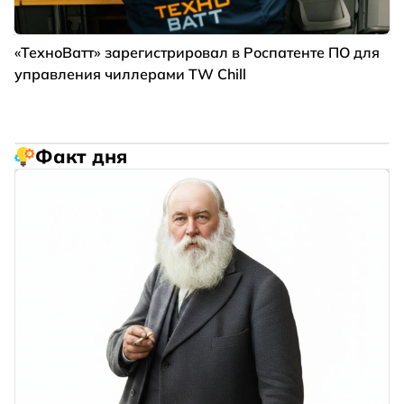
«ТехноВатт» зарегистрировал в Роспатенте ПО для
управления чиллерами TW Chill
Факт дня