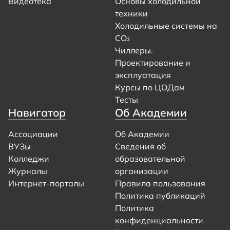
Видеотека
Основы холодильной
техники
Холодильные системы на
CO₂
Чиллеры.
Проектирование и
эксплуатация
Курсы по ЦОДам
Тесты
Навигатор
Об Академии
Ассоциации
Об Академии
ВУЗы
Сведения об
Колледжи
образовательной
Журналы
организации
Интернет-порталы
Правила пользования
Политика публикаций
Политика
конфиденциальности