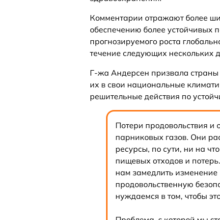
Комментарии отражают более ши
обеспечению более устойчивых п
прогнозируемого роста глобаль
течение следующих нескольких д
Г-жа Андерсен призвала страны 
их в свои национальные климати
решительные действия по устой
Потери продовольствия и 
парниковых газов. Они р
ресурсы, по сути, ни на чт
пищевых отходов и потерь
нам замедлить изменение 
продовольственную безопас
нуждаемся в том, чтобы эт
Проблема, с которой мы ст