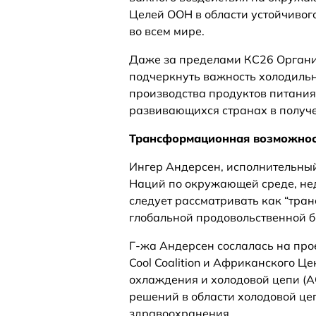
Целей ООН в области устойчивог
во всем мире.
Даже за пределами КС26 Орган
подчеркнуть важность холодильн
производства продуктов питания
развивающихся странах в получе
Трансформационная возможнос
Ингер Андерсен, исполнительн
Наций по окружающей среде, нед
следует рассматривать как “тра
глобальной продовольственной б
Г-жа Андерсен сослалась на про
Cool Coalition и Африканского Ц
охлаждения и холодовой цепи (
решений в области холодовой це
здравоохранения.