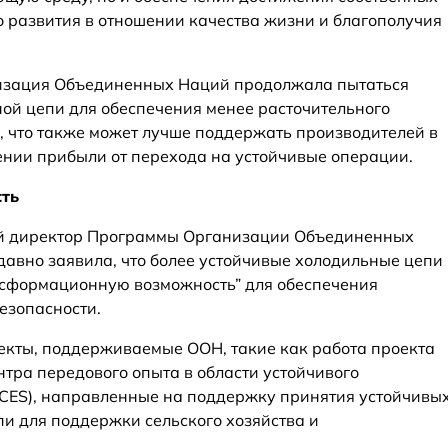
о развития в отношении качества жизни и благополучия
изация Объединенных Наций продолжала пытаться
ой цепи для обеспечения менее расточительного
, что также может лучше поддержать производителей в
нии прибыли от перехода на устойчивые операции.
ть
ый директор Программы Организации Объединенных
авно заявила, что более устойчивые холодильные цепи
нсформационную возможность” для обеспечения
езопасности.
екты, поддерживаемые ООН, такие как работа проекта
ентра передового опыта в области устойчивого
ACES), направленные на поддержку принятия устойчивы
пи для поддержки сельского хозяйства и