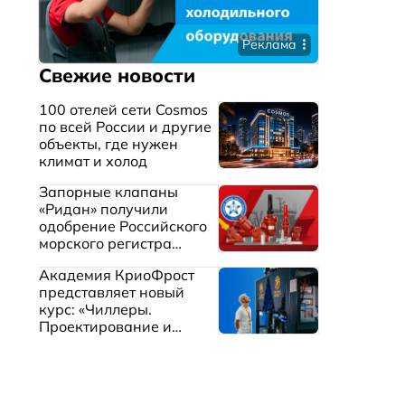
Реклама
Свежие новости
100 отелей сети Cosmos
по всей России и другие
объекты, где нужен
климат и холод
Запорные клапаны
«Ридан» получили
одобрение Российского
морского регистра
судоходства
Академия КриоФрост
представляет новый
курс: «Чиллеры.
Проектирование и
эксплуатация систем
охлаждения жидкостей»