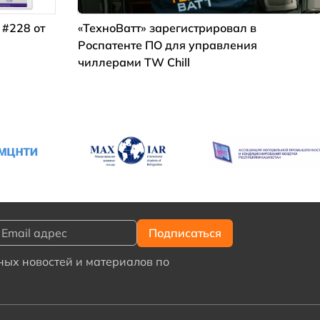
 #228 от
«ТехноВатт» зарегистрировал в
Роспатенте ПО для управления
чиллерами TW Chill
ых новостей и материалов по