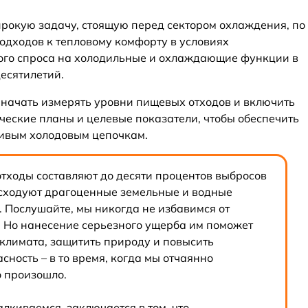
рокую задачу, стоящую перед сектором охлаждения, по
одходов к тепловому комфорту в условиях
ного спроса на холодильные и охлаждающие функции в
есятилетий.
начать измерять уровни пищевых отходов и включить
ческие планы и целевые показатели, чтобы обеспечить
чивым холодовым цепочкам.
отходы составляют до десяти процентов выбросов
асходуют драгоценные земельные и водные
о. Послушайте, мы никогда не избавимся от
. Но нанесение серьезного ущерба им поможет
климата, защитить природу и повысить
ность – в то время, когда мы отчаянно
о произошло.
алкиваемся, заключается в том, что