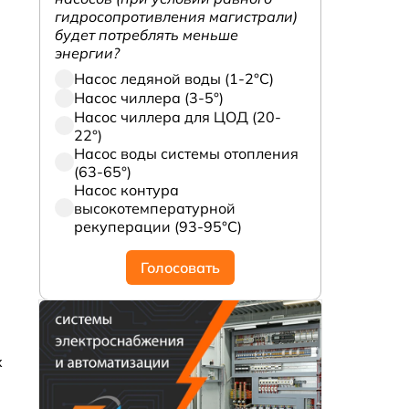
гидросопротивления магистрали)
будет потреблять меньше
энергии?
Насос ледяной воды (1-2°С)
Насос чиллера (3-5°)
Насос чиллера для ЦОД (20-
22°)
Насос воды системы отопления
(63-65°)
Насос контура
высокотемпературной
рекуперации (93-95°С)
Голосовать
х