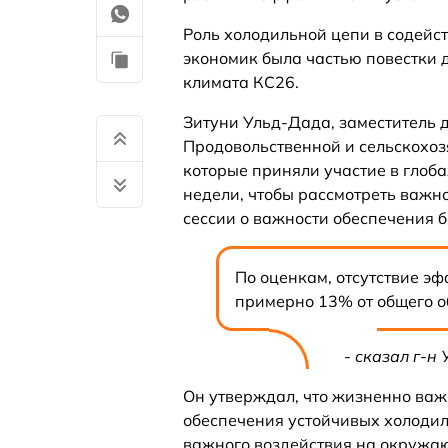
Роль холодильной цепи в содей
экономик была частью повестки
климата КС26.
Зитуни Ульд-Дада, заместитель
Продовольственной и сельскохоз
которые приняли участие в глоб
недели, чтобы рассмотреть важн
сессии о важности обеспечения 
По оценкам, отсутствие э
примерно 13% от общего о
- сказал г-н
Он утверждал, что жизненно ва
обеспечения устойчивых холодил
важного воздействия на окружаю