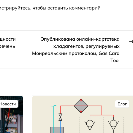
истрируйтесь
, чтобы оставить комментарий
щности
Опубликована онлайн-картотека
речень
хладагентов, регулируемых
Монреальским протоколом, Gas Card
Tool
Новости
Блог