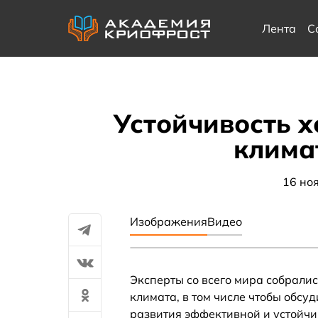
Лента
С
Устойчивость х
клима
16 но
Изображения
Видео
Эксперты со всего мира собралис
климата, в том числе чтобы обсу
развития эффективной и устойчи