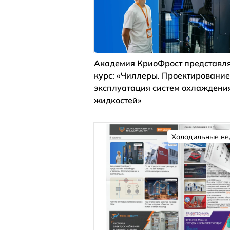
Академия КриоФрост представля
курс: «Чиллеры. Проектирование
эксплуатация систем охлаждени
жидкостей»
Холодильные ве