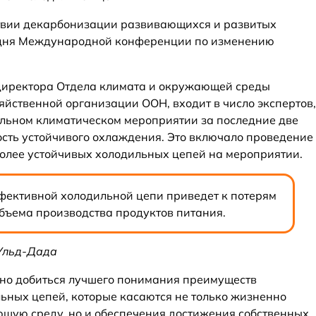
ствии декарбонизации развивающихся и развитых
 дня Международной конференции по изменению
 директора Отдела климата и окружающей среды
яйственной организации ООН, входит в число экспертов,
альном климатическом мероприятии за последние две
ость устойчивого охлаждения. Это включало проведение
более устойчивых холодильных цепей на мероприятии.
ффективной холодильной цепи приведет к потерям
бъема производства продуктов питания.
 Ульд-Дада
жно добиться лучшего понимания преимуществ
ьных цепей, которые касаются не только жизненно
щую среду, но и обеспечения достижения собственных