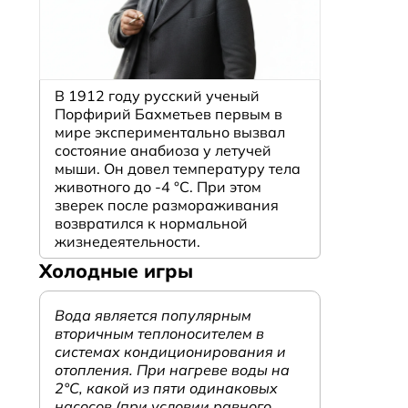
В 1912 году русский ученый
Порфирий Бахметьев первым в
мире экспериментально вызвал
состояние анабиоза у летучей
мыши. Он довел температуру тела
животного до -4 °C. При этом
зверек после размораживания
возвратился к нормальной
жизнедеятельности.
Холодные игры
Вода является популярным
вторичным теплоносителем в
системах кондиционирования и
отопления. При нагреве воды на
2°С, какой из пяти одинаковых
насосов (при условии равного