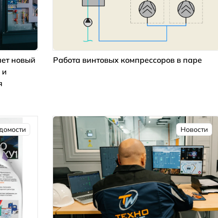
ет новый
Работа винтовых компрессоров в паре
 и
я
домости
Новости