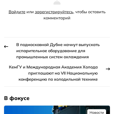
Войдите
или
зарегистрируйтесь
, чтобы оставить
комментарий
В подмосковной Дубне начнут выпускать
испарительное оборудование для
промышленных систем охлаждения
КемГУ и Международная Академия Холода
приглашают на VII Национальную
конференцию по холодильной технике
В фокусе
Новости