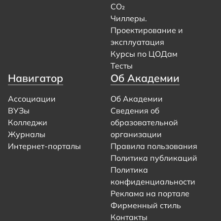
CO₂
Чиллеры.
Проектирование и
эксплуатация
Курсы по ЦОДам
Тесты
Навигатор
Об Академии
Ассоциации
Об Академии
ВУЗы
Сведения об
Колледжи
образовательной
Журналы
организации
Интернет-порталы
Правила пользования
Политика публикаций
Политика
конфиденциальности
Реклама на портале
Фирменный стиль
Контакты