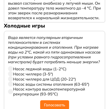
вызвал состояние анабиоза у летучей мыши. Он
довел температуру тела животного до -4 °C. При
этом зверек после размораживания
возвратился к нормальной жизнедеятельности.
Холодные игры
Вода является популярным вторичным
теплоносителем в системах
кондиционирования и отопления. При нагреве
воды на 2°С, какой из пяти одинаковых насосов
(при условии равного гидросопротивления
магистрали) будет потреблять меньше энергии?
Насос ледяной воды (1-2°С)
Насос чиллера (3-5°)
Насос чиллера для ЦОД (20-22°)
Насос воды системы отопления (63-65°)
Насос контура высокотемпературной
рекуперации (93-95°С)
Голосовать