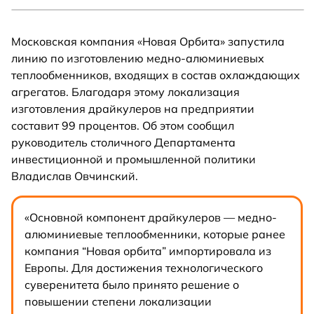
Московская компания «Новая Орбита» запустила
линию по изготовлению медно-алюминиевых
теплообменников, входящих в состав охлаждающих
агрегатов. Благодаря этому локализация
изготовления драйкулеров на предприятии
составит 99 процентов. Об этом сообщил
руководитель столичного Департамента
инвестиционной и промышленной политики
Владислав Овчинский.
«Основной компонент драйкулеров — медно-
алюминиевые теплообменники, которые ранее
компания “Новая орбита” импортировала из
Европы. Для достижения технологического
суверенитета было принято решение о
повышении степени локализации