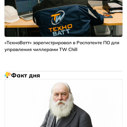
«ТехноВатт» зарегистрировал в Роспатенте ПО для
управления чиллерами TW Chill
Факт дня