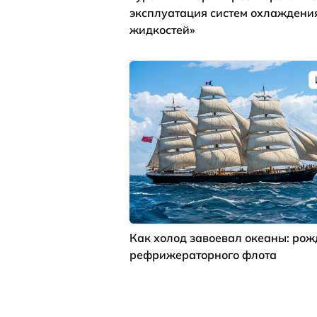
эксплуатация систем охлаждени
жидкостей»
Как холод завоевал океаны: ро
рефрижераторного флота