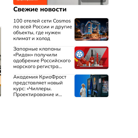
Свежие новости
100 отелей сети Cosmos
по всей России и другие
объекты, где нужен
климат и холод
Запорные клапаны
«Ридан» получили
одобрение Российского
морского регистра
судоходства
Академия КриоФрост
представляет новый
курс: «Чиллеры.
Проектирование и
эксплуатация систем
охлаждения жидкостей»