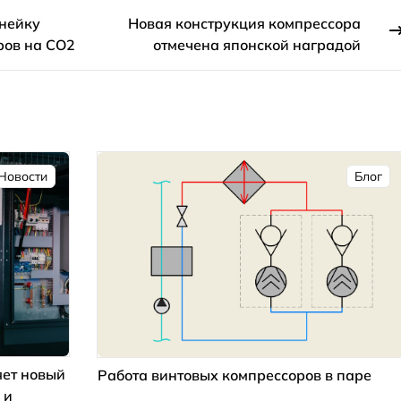
инейку
Новая конструкция компрессора
ов на CO2
отмечена японской наградой
Новости
Блог
ет новый
Работа винтовых компрессоров в паре
 и