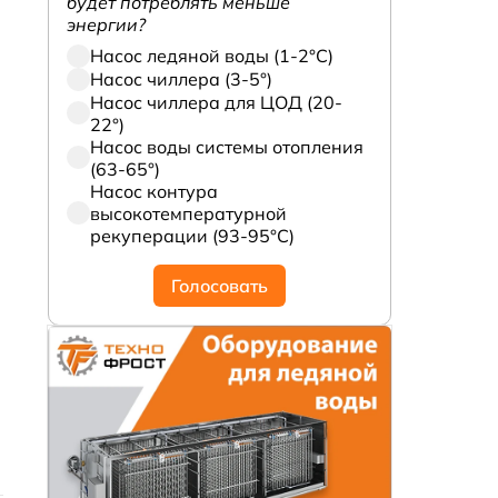
будет потреблять меньше
энергии?
Насос ледяной воды (1-2°С)
Насос чиллера (3-5°)
Насос чиллера для ЦОД (20-
22°)
Насос воды системы отопления
(63-65°)
Насос контура
высокотемпературной
рекуперации (93-95°С)
Голосовать