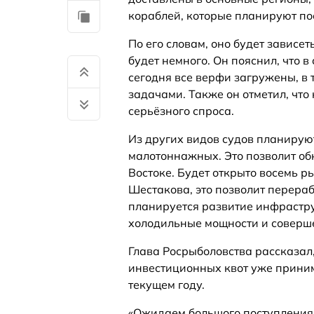
кораблей, которые планируют пос
По его словам, оно будет зависет
будет немного. Он пояснил, что в
сегодня все верфи загружены, в 
задачами. Также он отметил, что
серьёзного спроса.
Из других видов судов планируют
малотоннажных. Это позволит об
Востоке. Будет открыто восемь 
Шестакова, это позволит перера
планируется развитие инфрастру
холодильные мощности и соверше
Глава Росрыболовства рассказал,
инвестиционных квот уже приним
текущем году.
«Ожидаем большого поступления 