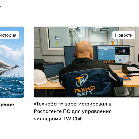
я
История
Новости
«ТехноВатт» зарегистрировал в
ждение
Роспатенте ПО для управления
чиллерами TW Chill