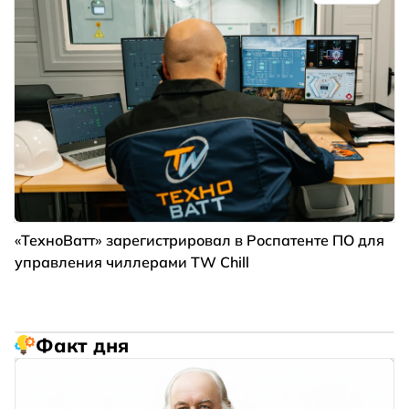
«ТехноВатт» зарегистрировал в Роспатенте ПО для
управления чиллерами TW Chill
Факт дня