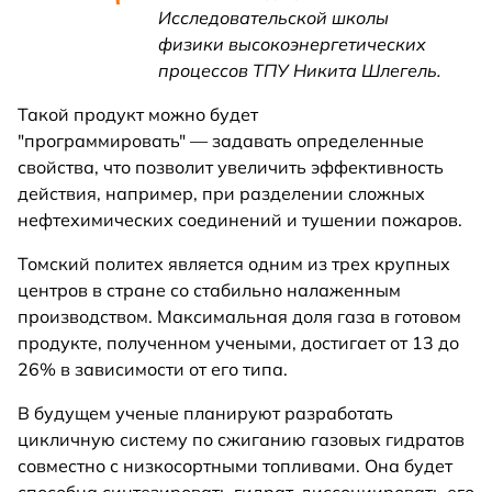
Исследовательской школы
физики высокоэнергетических
процессов ТПУ Никита Шлегель.
Такой продукт можно будет
"программировать" — задавать определенные
свойства, что позволит увеличить эффективность
действия, например, при разделении сложных
нефтехимических соединений и тушении пожаров.
Томский политех является одним из трех крупных
центров в стране со стабильно налаженным
производством. Максимальная доля газа в готовом
продукте, полученном учеными, достигает от 13 до
26% в зависимости от его типа.
В будущем ученые планируют разработать
цикличную систему по сжиганию газовых гидратов
совместно с низкосортными топливами. Она будет
способна синтезировать гидрат, диссоциировать его