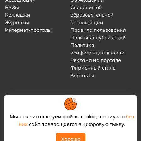
ВУЗы
Сведения об
Колледжи
образовательной
Журналы
организации
Интернет-порталы
Правила пользования
Политика публикаций
Политика
конфиденциальности
Реклама на портале
Фирменный стиль
Контакты
Мы тоже используем файлы cookie, потому что
без
них
сайт превращается в цифровую тыкву.
© 2021–2026 «Академия КриоФрост»
Хорошо