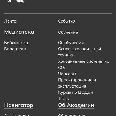
Лента
События
Медиатека
Обучение
Библиотека
Об обучении
Видеотека
Основы холодильной
техники
Холодильные системы на
CO₂
Чиллеры.
Проектирование и
эксплуатация
Курсы по ЦОДам
Тесты
Навигатор
Об Академии
Ассоциации
Об Академии