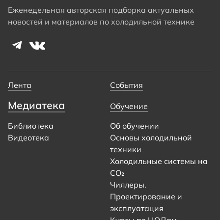
Еженедельная авторская подборка актуальных
новостей и материалов по холодильной технике
Лента
События
Медиатека
Обучение
Библиотека
Об обучении
Видеотека
Основы холодильной
техники
Холодильные системы на
CO₂
Чиллеры.
Проектирование и
эксплуатация
Курсы по ЦОДам