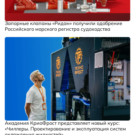
Запорные клапаны «Ридан» получили одобрение
Российского морского регистра судоходства
Академия КриоФрост представляет новый курс:
«Чиллеры. Проектирование и эксплуатация систем
охлаждения жидкостей»