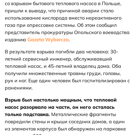
со взрывом бытового теплового насоса в Польше,
пришли к выводу, что причиной аварии стало
использование кислорода вместо нереактивного
газа при опрессовке системы. Об этом сообщил
представитель прокуратуры Опольского воеводства
изданию
Gazeta Wyborcza
.
В результате взрыва погибли два человека: 30-
летний сервисный инженер, обслуживавший
тепловой насос, и 45-летний владелец дома. Оба
получили множественные травмы груди, головы,
рук и ног. Еще один человек был госпитализирован с
ранениями.
Взрыв был настолько мощным, что тепловой
насос разорвало на части, он него осталась
только подставка.
Металлические фрагменты
повредили стены и крыши соседних домов, а один
из элементов корпуса был обнаружен на парковке