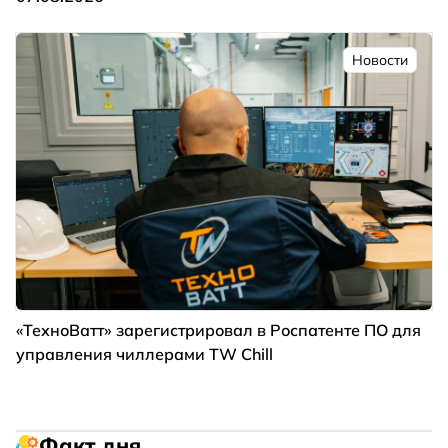
Новости
«ТехноВатт» зарегистрировал в Роспатенте ПО для
управления чиллерами TW Chill
Факт дня