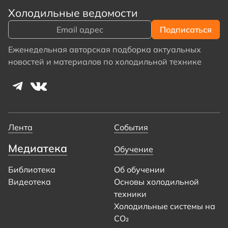
Холодильные ведомости
Еженедельная авторская подборка актуальных
новостей и материалов по холодильной технике
Лента
События
Медиатека
Обучение
Библиотека
Об обучении
Видеотека
Основы холодильной
техники
Холодильные системы на
CO₂