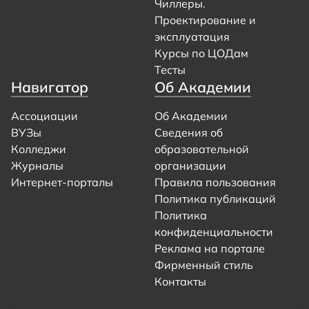
Чиллеры.
Проектирование и
эксплуатация
Курсы по ЦОДам
Тесты
Навигатор
Об Академии
Ассоциации
Об Академии
ВУЗы
Сведения об
Колледжи
образовательной
Журналы
организации
Интернет-порталы
Правила пользования
Политика публикаций
Политика
конфиденциальности
Реклама на портале
Фирменный стиль
Контакты