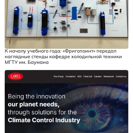
К началу учебного года: «Фригопоинт» передал
наглядные стенды кафедре холодильной техники
МГТУ им. Баумана