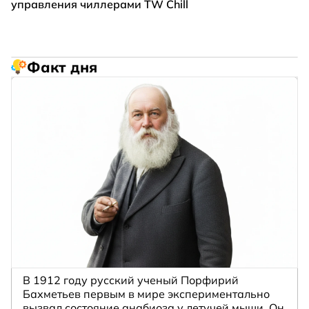
управления чиллерами TW Chill
Факт дня
В 1912 году русский ученый Порфирий
Бахметьев первым в мире экспериментально
вызвал состояние анабиоза у летучей мыши. Он