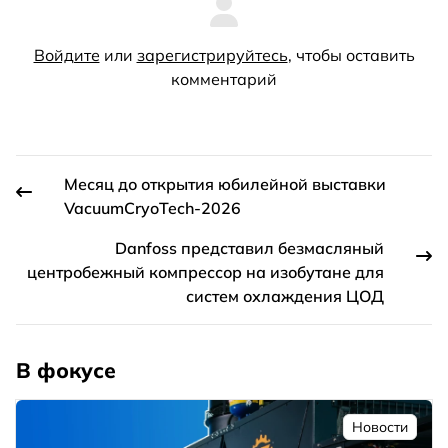
Войдите
или
зарегистрируйтесь
, чтобы оставить
комментарий
Месяц до открытия юбилейной выставки
VacuumCryoTech-2026
Danfoss представил безмасляный
центробежный компрессор на изобутане для
систем охлаждения ЦОД
В фокусе
Новости