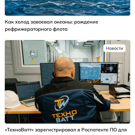
Как холод завоевал океаны: рождение
рефрижераторного флота
Новости
«ТехноВатт» зарегистрировал в Роспатенте ПО для