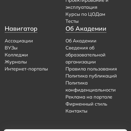
эксплуатация
Курсы по ЦОДам
Тесты
Навигатор
Об Академии
Ассоциации
Об Академии
ВУЗы
Сведения об
Колледжи
образовательной
Журналы
организации
Интернет-порталы
Правила пользования
Политика публикаций
Политика
конфиденциальности
Реклама на портале
Фирменный стиль
Контакты