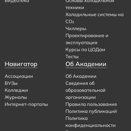
Видеотека
Основы холодильной
техники
Холодильные системы на
CO₂
Чиллеры.
Проектирование и
эксплуатация
Курсы по ЦОДам
Тесты
Навигатор
Об Академии
Ассоциации
Об Академии
ВУЗы
Сведения об
Колледжи
образовательной
Журналы
организации
Интернет-порталы
Правила пользования
Политика публикаций
Политика
конфиденциальности