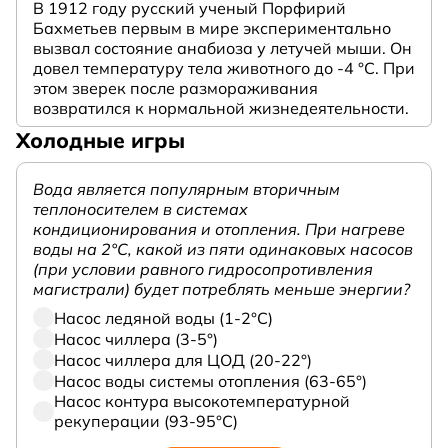
В 1912 году русский ученый Порфирий
Бахметьев первым в мире экспериментально
вызвал состояние анабиоза у летучей мыши. Он
довел температуру тела животного до -4 °C. При
этом зверек после размораживания
возвратился к нормальной жизнедеятельности.
Холодные игры
Вода является популярным вторичным
теплоносителем в системах
кондиционирования и отопления. При нагреве
воды на 2°С, какой из пяти одинаковых насосов
(при условии равного гидросопротивления
магистрали) будет потреблять меньше энергии?
Насос ледяной воды (1-2°С)
Насос чиллера (3-5°)
Насос чиллера для ЦОД (20-22°)
Насос воды системы отопления (63-65°)
Насос контура высокотемпературной
рекуперации (93-95°С)