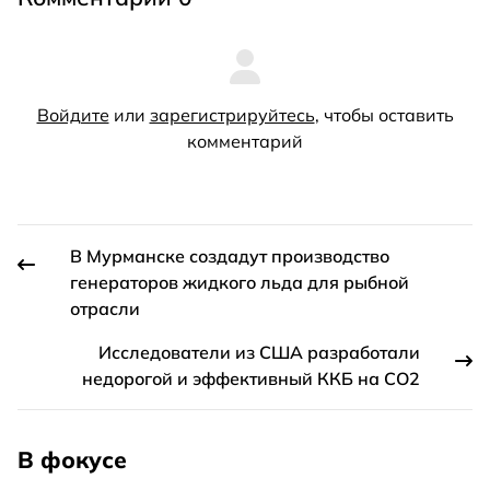
Войдите
или
зарегистрируйтесь
, чтобы оставить
комментарий
В Мурманске создадут производство
генераторов жидкого льда для рыбной
отрасли
Исследователи из США разработали
недорогой и эффективный ККБ на СО2
В фокусе