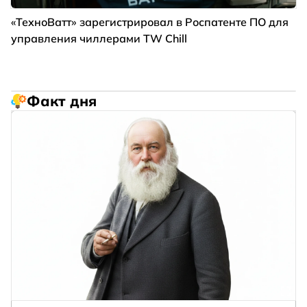
«ТехноВатт» зарегистрировал в Роспатенте ПО для
управления чиллерами TW Chill
Факт дня