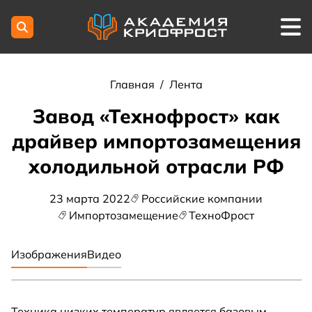
Главная
/
Лента
Завод «Технофрост» как
драйвер импортозамещения
холодильной отрасли РФ
23 марта 2022
Российские компании
Импортозамещение
ТехноФрост
Изображения
Видео
Техника низких температур является базовым