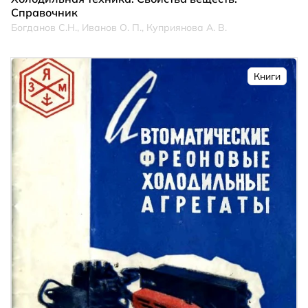
Справочник
Богданов С.Н., Иванов О. П., Куприянова А. В.
Книги