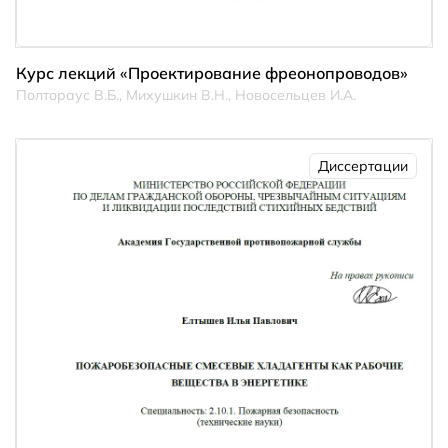
Курс лекций «Проектирование фреонопроводов»
Полтораус В.Б., Михушкин В.Н., Новосельцев И.А.
Диссертации