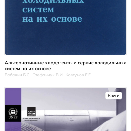
Альтернативные хладагенты и сервис холодильных
систем на их основе
Бабакин Б.С., Стефанчук В.И., Ковтунов Е.Е.
Книги