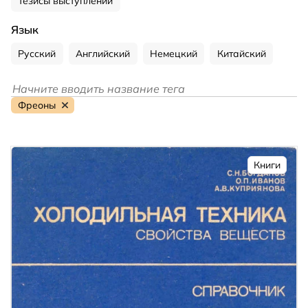
Тезисы выступлений
Язык
Русский
Английский
Немецкий
Китайский
Фреоны
Книги