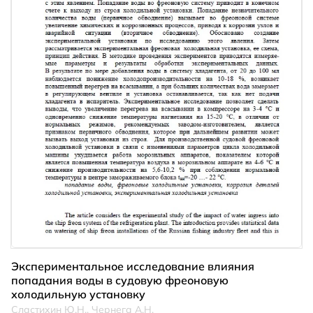
Экспериментальное исследование влияния
попадания воды в судовую фреоновую
холодильную установку
Сластихин Ю.Н., Чернега А.Н.