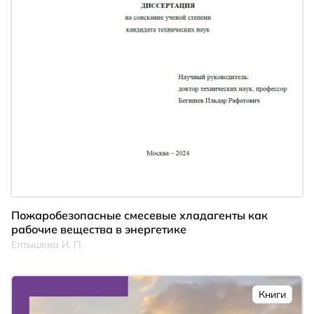
Пожаробезопасные смесевые хладагенты как
рабочие вещества в энергетике
Елтышева И. П.
Книги