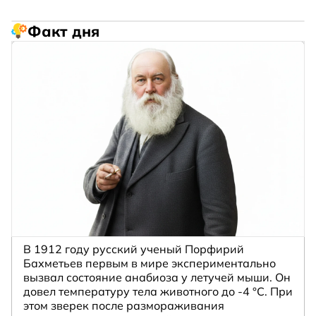
Факт дня
В 1912 году русский ученый Порфирий
Бахметьев первым в мире экспериментально
вызвал состояние анабиоза у летучей мыши. Он
довел температуру тела животного до -4 °C. При
этом зверек после размораживания