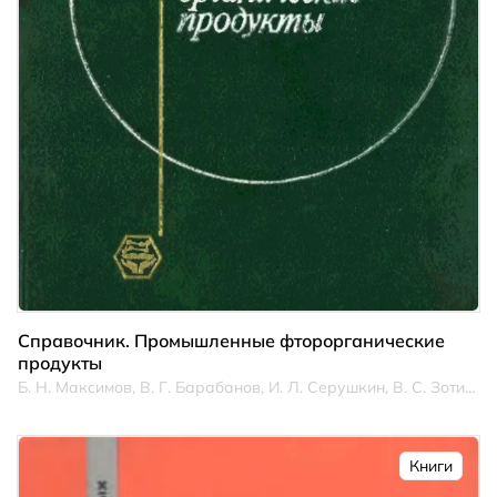
Справочник. Промышленные фторорганические
продукты
Б. Н. Максимов, В. Г. Барабанов, И. Л. Серушкин, В. С. Зотиков, И. А. Семерикова, В. П. Степанов, Н. Г. Сагайдакова, Г. И. Каурова
Книги