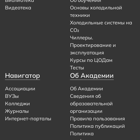
Видеотека
Основы холодильной
техники
Холодильные системы на
CO₂
Чиллеры.
Проектирование и
эксплуатация
Курсы по ЦОДам
Тесты
Навигатор
Об Академии
Ассоциации
Об Академии
ВУЗы
Сведения об
Колледжи
образовательной
Журналы
организации
Интернет-порталы
Правила пользования
Политика публикаций
Политика