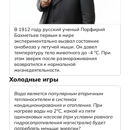
В 1912 году русский ученый Порфирий
Бахметьев первым в мире
экспериментально вызвал состояние
анабиоза у летучей мыши. Он довел
температуру тела животного до -4 °C. При
этом зверек после размораживания
возвратился к нормальной
жизнедеятельности.
Холодные игры
Вода является популярным вторичным
теплоносителем в системах
кондиционирования и отопления. При
нагреве воды на 2°С, какой из пяти
одинаковых насосов (при условии равного
гидросопротивления магистрали) будет
потреблять меньше энергии?