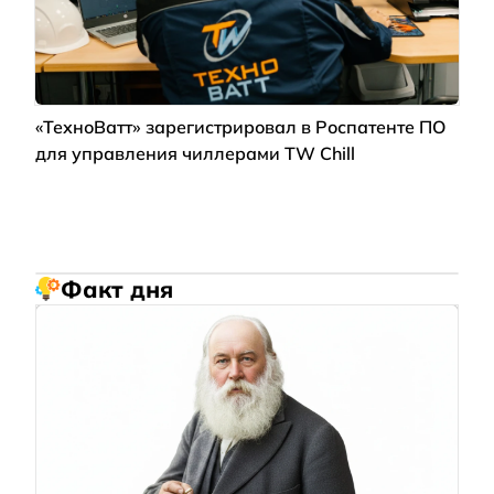
«ТехноВатт» зарегистрировал в Роспатенте ПО
для управления чиллерами TW Chill
Факт дня