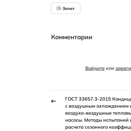
Зачет
Комментарии
Войдите
или
зареги
ГОСТ 33657.3-2015 Кондиц
с воздушным охлаждением 
воздухо-воздушные теплов
насосы. Методы испытаний 
расчета сезонного коэффиц