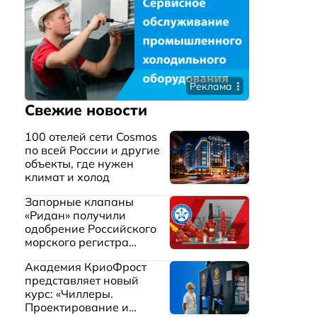
Реклама
Свежие новости
100 отелей сети Cosmos
по всей России и другие
объекты, где нужен
климат и холод
Запорные клапаны
«Ридан» получили
одобрение Российского
морского регистра
судоходства
Академия КриоФрост
представляет новый
курс: «Чиллеры.
Проектирование и