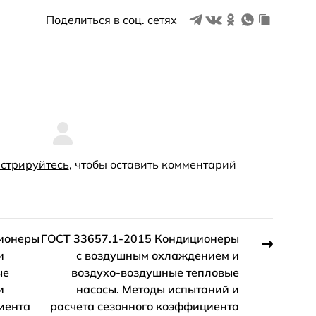
Поделиться в соц. сетях
стрируйтесь
, чтобы оставить комментарий
ионеры
ГОСТ 33657.1-2015 Кондиционеры
и
с воздушным охлаждением и
ые
воздухо-воздушные тепловые
и
насосы. Методы испытаний и
иента
расчета сезонного коэффициента