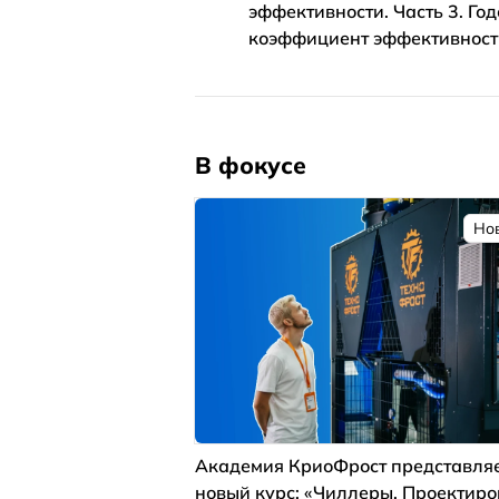
эффективности. Часть 3. Го
коэффициент эффективност
В фокусе
Но
Академия КриоФрост представля
новый курс: «Чиллеры. Проектир