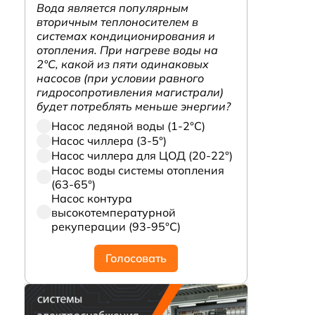
Вода является популярным
вторичным теплоносителем в
системах кондиционирования и
отопления. При нагреве воды на
2°С, какой из пяти одинаковых
насосов (при условии равного
гидросопротивления магистрали)
будет потреблять меньше энергии?
Насос ледяной воды (1-2°С)
Насос чиллера (3-5°)
Насос чиллера для ЦОД (20-22°)
Насос воды системы отопления
(63-65°)
Насос контура
высокотемпературной
рекуперации (93-95°С)
Голосовать