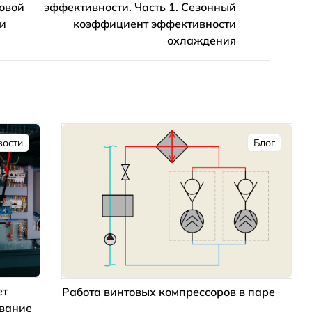
довой
эффективности. Часть 1. Сезонный
и
коэффициент эффективности
охлаждения
вости
Блог
ет
Работа винтовых компрессоров в паре
ование