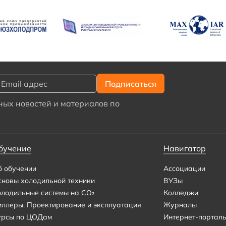
ых новостей и материалов по
бучение
Навигатор
б обучении
Ассоциации
сновы холодильной техники
ВУЗы
олодильные системы на CO₂
Колледжи
иллеры. Проектирование и эксплуатация
Журналы
урсы по ЦОДам
Интернет-портал