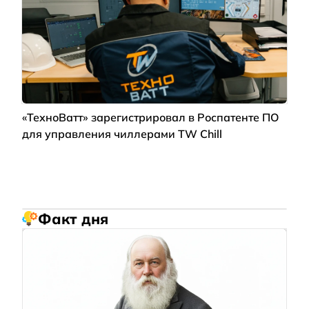
«ТехноВатт» зарегистрировал в Роспатенте ПО
для управления чиллерами TW Chill
Факт дня