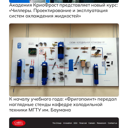
Академия КриоФрост представляет новый курс:
«Чиллеры. Проектирование и эксплуатация
систем охлаждения жидкостей»
К началу учебного года: «Фригопоинт» передал
наглядные стенды кафедре холодильной
техники МГТУ им. Баумана