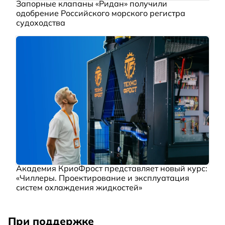
Запорные клапаны «Ридан» получили
одобрение Российского морского регистра
судоходства
Академия КриоФрост представляет новый курс:
«Чиллеры. Проектирование и эксплуатация
систем охлаждения жидкостей»
При поддержке