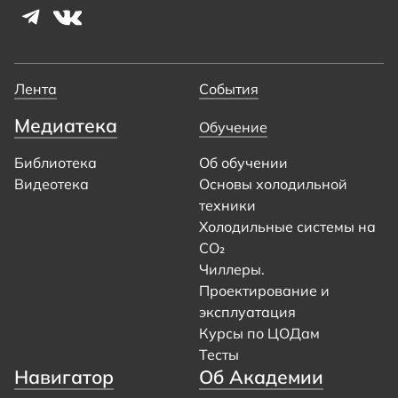
Лента
События
Медиатека
Обучение
Библиотека
Об обучении
Видеотека
Основы холодильной
техники
Холодильные системы на
CO₂
Чиллеры.
Проектирование и
эксплуатация
Курсы по ЦОДам
Тесты
Навигатор
Об Академии