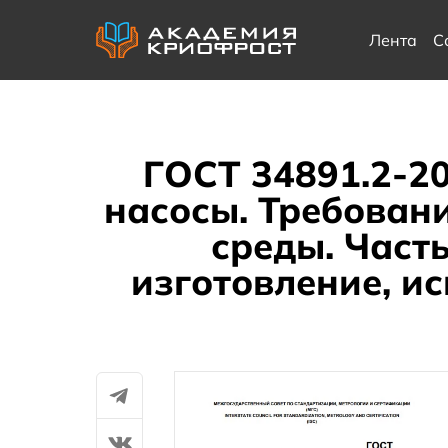
Лента
С
ГОСТ 34891.2-2
насосы. Требован
среды. Часть
изготовление, и