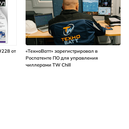
#228 от
«ТехноВатт» зарегистрировал в
Роспатенте ПО для управления
чиллерами TW Chill