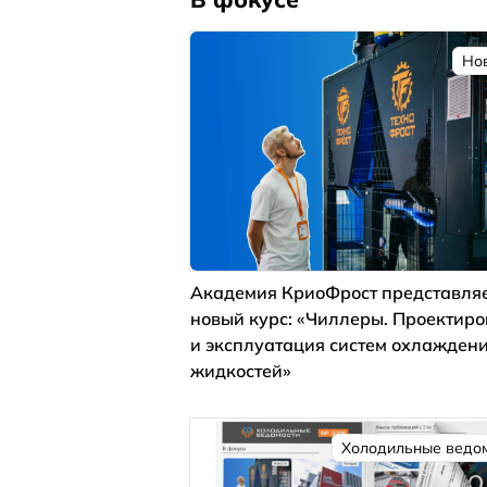
Но
Академия КриоФрост представля
новый курс: «Чиллеры. Проектир
и эксплуатация систем охлажден
жидкостей»
Холодильные ведо