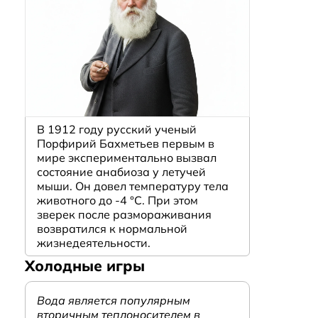
В 1912 году русский ученый
Порфирий Бахметьев первым в
мире экспериментально вызвал
состояние анабиоза у летучей
мыши. Он довел температуру тела
животного до -4 °C. При этом
зверек после размораживания
возвратился к нормальной
жизнедеятельности.
Холодные игры
Вода является популярным
вторичным теплоносителем в