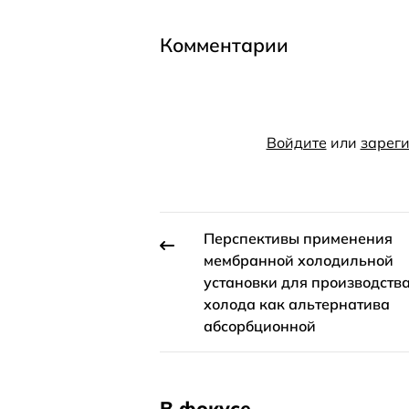
Комментарии
Войдите
или
зареги
Перспективы применения
мембранной холодильной
установки для производств
холода как альтернатива
абсорбционной
В фокусе