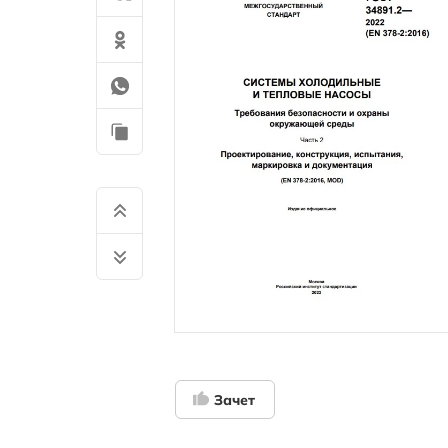
Зачет