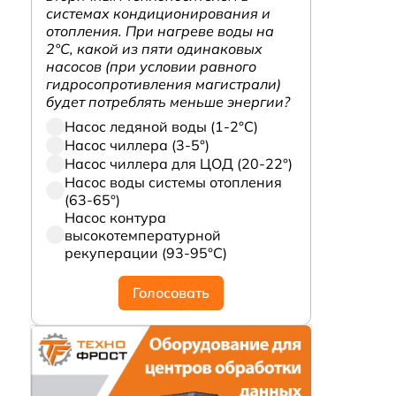
системах кондиционирования и
отопления. При нагреве воды на
2°С, какой из пяти одинаковых
насосов (при условии равного
гидросопротивления магистрали)
будет потреблять меньше энергии?
Насос ледяной воды (1-2°С)
Насос чиллера (3-5°)
Насос чиллера для ЦОД (20-22°)
Насос воды системы отопления
(63-65°)
Насос контура
высокотемпературной
рекуперации (93-95°С)
Голосовать