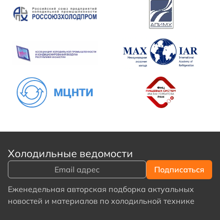
Холодильные ведомости
Еженедельная авторская подборка актуальных
новостей и материалов по холодильной технике