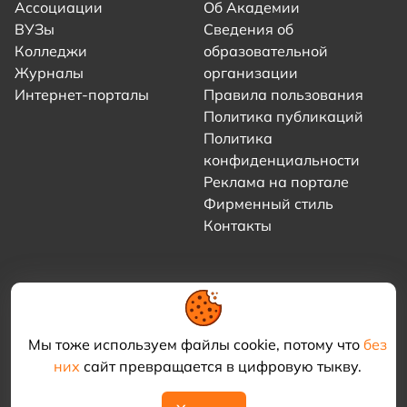
Ассоциации
Об Академии
ВУЗы
Сведения об
Колледжи
образовательной
Журналы
организации
Интернет-порталы
Правила пользования
Политика публикаций
Политика
конфиденциальности
Реклама на портале
Фирменный стиль
Контакты
Мы тоже используем файлы cookie, потому что
без
них
сайт превращается в цифровую тыкву.
© 2021–2026 «Академия КриоФрост»