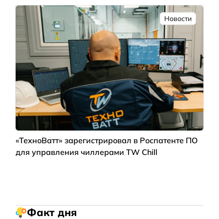
Новости
«ТехноВатт» зарегистрировал в Роспатенте ПО
для управления чиллерами TW Chill
Факт дня