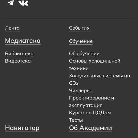
Лента
События
Медиатека
Обучение
Библиотека
Об обучении
Видеотека
Основы холодильной
техники
Холодильные системы на
CO₂
Чиллеры.
Проектирование и
эксплуатация
Курсы по ЦОДам
Тесты
Навигатор
Об Академии