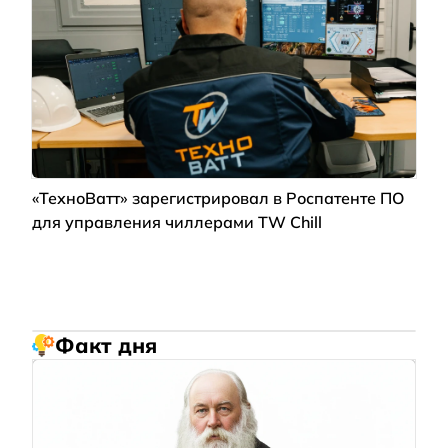
«ТехноВатт» зарегистрировал в Роспатенте ПО
для управления чиллерами TW Chill
Факт дня