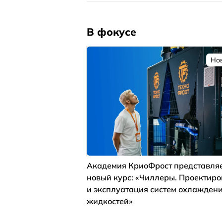
В фокусе
Но
Академия КриоФрост представля
новый курс: «Чиллеры. Проектир
и эксплуатация систем охлажден
жидкостей»