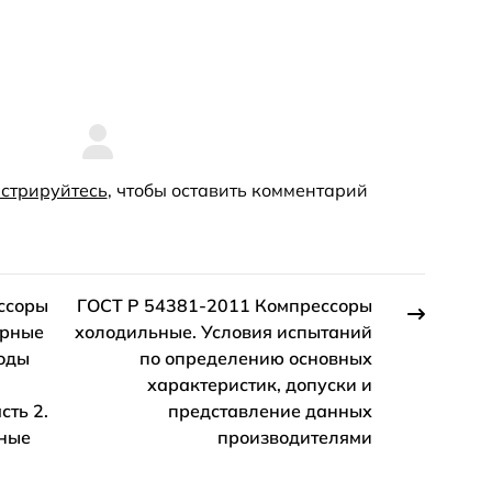
стрируйтесь
, чтобы оставить комментарий
ссоры
ГОСТ Р 54381-2011 Компрессоры
орные
холодильные. Условия испытаний
оды
по определению основных
характеристик, допуски и
сть 2.
представление данных
ные
производителями