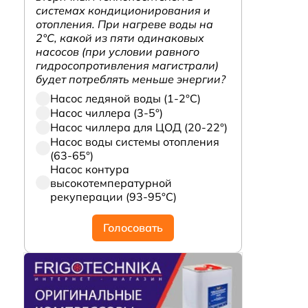
системах кондиционирования и
отопления. При нагреве воды на
2°С, какой из пяти одинаковых
насосов (при условии равного
гидросопротивления магистрали)
будет потреблять меньше энергии?
Насос ледяной воды (1-2°С)
Насос чиллера (3-5°)
Насос чиллера для ЦОД (20-22°)
Насос воды системы отопления
(63-65°)
Насос контура
высокотемпературной
рекуперации (93-95°С)
Голосовать