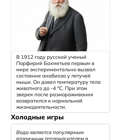
В 1912 году русский ученый
Порфирий Бахметьев первым в
мире экспериментально вызвал
состояние анабиоза у летучей
мыши. Он довел температуру тела
животного до -4 °C. При этом
зверек после размораживания
возвратился к нормальной
жизнедеятельности.
Холодные игры
Вода является популярным
вторичным теплоносителем в