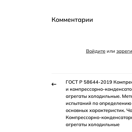
Комментарии
Войдите
или
зареги
ГОСТ Р 58644-2019 Компре
и компрессорно-конденсат
агрегаты холодильные. Мет
испытаний по определению
основных характеристик. Ча
Компрессорно-конденсатор
агрегаты холодильные