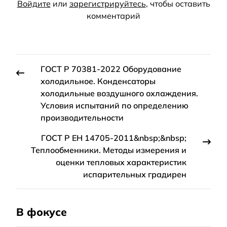
Войдите
или
зарегистрируйтесь
, чтобы оставить
комментарий
ГОСТ Р 70381-2022 Оборудование
холодильное. Конденсаторы
холодильные воздушного охлаждения.
Условия испытаний по определению
производительности
ГОСТ Р ЕН 14705-2011&nbsp;&nbsp;
Теплообменники. Методы измерения и
оценки тепловых характеристик
испарительных градирен
В фокусе