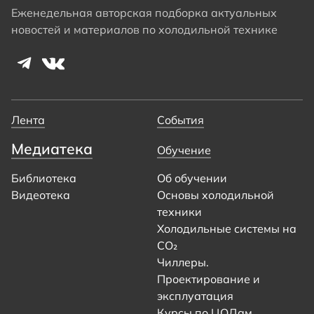
Еженедельная авторская подборка актуальных
новостей и материалов по холодильной технике
Лента
События
Медиатека
Обучение
Библиотека
Об обучении
Видеотека
Основы холодильной
техники
Холодильные системы на
CO₂
Чиллеры.
Проектирование и
эксплуатация
Курсы по ЦОДам