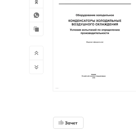
Зачет