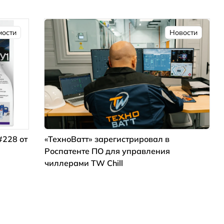
мости
Новости
#228 от
«ТехноВатт» зарегистрировал в
Роспатенте ПО для управления
чиллерами TW Chill