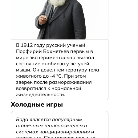
В 1912 году русский ученый
Порфирий Бахметьев первым в
мире экспериментально вызвал
состояние анабиоза у летучей
мыши. Он довел температуру тела
животного до -4 °C. При этом
зверек после размораживания
возвратился к нормальной
жизнедеятельности.
Холодные игры
Вода является популярным
вторичным теплоносителем в
системах кондиционирования и
отопления. При нагреве воды на