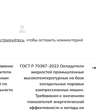
стрируйтесь
, чтобы оставить комментарий
ование
ГОСТ Р 70367-2022 Охладители
дители
жидкостей промышленные
ьным
высокотемпературные на базе
й по
холодильных паровых
ьности
компрессионных машин.
Требования к значениям
показателей энергетической
эффективности и методы их