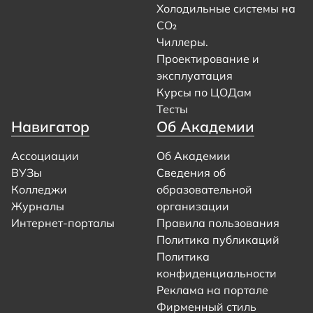
Холодильные системы на
CO₂
Чиллеры.
Проектирование и
эксплуатация
Курсы по ЦОДам
Тесты
Навигатор
Об Академии
Ассоциации
Об Академии
ВУЗы
Сведения об
Колледжи
образовательной
Журналы
организации
Интернет-порталы
Правила пользования
Политика публикаций
Политика
конфиденциальности
Реклама на портале
Фирменный стиль