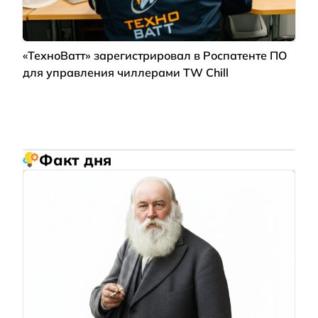
«ТехноВатт» зарегистрировал в Роспатенте ПО
для управления чиллерами TW Chill
Факт дня