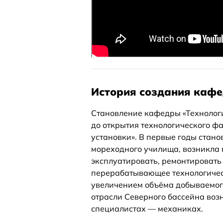
История создания каф
Становление кафедры «Технологи
до открытия технологического ф
установки». В первые годы стан
мореходного училища, возникла 
эксплуатировать, ремонтировать 
перерабатывающее технологическ
увеличением объёма добываемог
отрасли Северного бассейна во
специалистах — механиках.