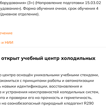
борудования» (3+) (Направление подготовки 15.03.02
удование»). Форма обучения очная, срок обучения 4
(дневное отделение).
ечение
и и НИИ
е открыт учебный центр холодильных
о центра оснащён уникальными учебными стендами,
акомиться с принципами работы и автоматизации
ь навыки идентификации, восстановления и
а и устранения неисправностей холодильных систем,
та и проверки его на прочность и герметичность,
и на озонобезопасный природный хладагент R290