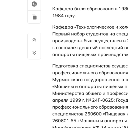
Кафедра была образована в 1980
1984 году.
Кафедра «Технологическое и хо
Первый набор студентов на спе
производств» был осуществлен в 
г. состоялся девятый последний
аппараты пищевых производств»
Подготовка специалистов осущес
профессионального образования
Мурманского государственного т
«Машины и аппараты пищевых про
Министерства общего и професс
апреля 1999 г. № 24Г-0625; Гос
профессионального образования
специалистов 260600 «Пищевая 
260601.65 «Машины и аппараты 
Минобразования РФ 23 марта 20