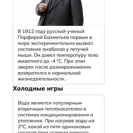
В 1912 году русский ученый
Порфирий Бахметьев первым в
мире экспериментально вызвал
состояние анабиоза у летучей
мыши. Он довел температуру тела
животного до -4 °C. При этом
зверек после размораживания
возвратился к нормальной
жизнедеятельности.
Холодные игры
Вода является популярным
вторичным теплоносителем в
системах кондиционирования и
отопления. При нагреве воды на
2°С, какой из пяти одинаковых
насосов (при условии равного