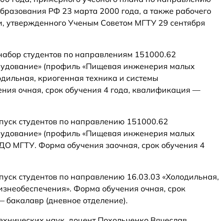
бразования РФ 23 марта 2000 года, а также рабочего
и, утвержденного Ученым Советом МГТУ 29 сентября
набор студентов по направлениям 151000.62
рудование» (профиль «Пищевая инженерия малых
одильная, криогенная техника и системы
ния очная, срок обучения 4 года, квалификация —
ыпуск студентов по направлению 151000.62
рудование» (профиль «Пищевая инженерия малых
ДО МГТУ. Форма обучения заочная, срок обучения 4
.
пуск студентов по направлению 16.03.03 «Холодильная,
изнеобеспечения». Форма обучения очная, срок
— бакалавр (дневное отделение).
ехнических наук, доцент Похольченко Вячеслав