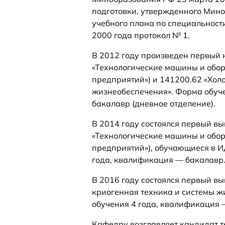
подготовки, утвержденного Мино
учебного плана по специальност
2000 года протокол № 1.
В 2012 году произведен первый 
«Технологические машины и обо
предприятий») и 141200.62 «Хол
жизнеобеспечения». Форма обуче
бакалавр (дневное отделение).
В 2014 году состоялся первый в
«Технологические машины и обо
предприятий»), обучающиеся в И
года, квалификация — бакалавр
В 2016 году состоялся первый вы
криогенная техника и системы ж
обучения 4 года, квалификация 
Кафедру возглавляет кандидат т