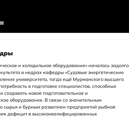
едры
ческое и холодильное оборудование» началось задолго
акультета в недрах кафедры «Судовые энергетические
овления университета, тогда ещё Мурманского высшего
потребность в подготовке специалистов, способных
и создавать новое подготовительное и
ое оборудование. В связи со значительным
о сырья и бурным развитием предприятий рыбной
зник дефицит в высококвалифицированных