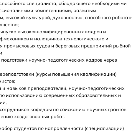
способного специалиста, обладающего необходимыми
ссиональными компетенциями, развитым
 высокой культурой, духовностью, способного работат
бщества;
выпуска высококвалифицированных кадров и
фмехаников и наладчиков технологического и
я промысловых судов и береговых предприятий рыбной
и;
подготовки научно-педагогических кадров через
переподготовки (курсы повышения квалификации)
истов;
 и навыков преподавателей, научно-педагогических
 по использованию современных образовательных и
ий;
 сотрудников кафедры по соисканию научных грантов
нению хоздоговорных работ.
набор студентов по направленности (специализации)