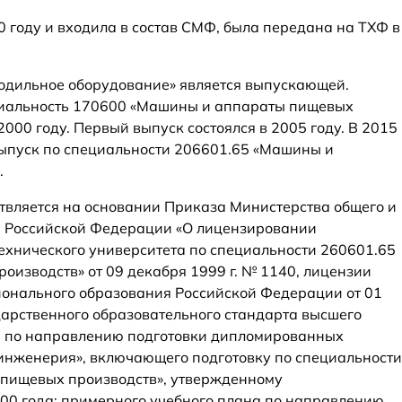
 году и входила в состав СМФ, была передана на ТХФ в
лодильное оборудование» является выпускающей.
циальность 170600 «Машины и аппараты пищевых
2000 году. Первый выпуск состоялся в 2005 году. В 2015
 выпуск по специальности 206601.65 «Машины и
.
твляется на основании Приказа Министерства общего и
 Российской Федерации «О лицензировании
ехнического университета по специальности 260601.65
изводств» от 09 декабря 1999 г. № 1140, лицензии
ионального образования Российской Федерации от 01
ударственного образовательного стандарта высшего
 по направлению подготовки дипломированных
инженерия», включающего подготовку по специальности
пищевых производств», утвержденному
00 года; примерного учебного плана по направлению