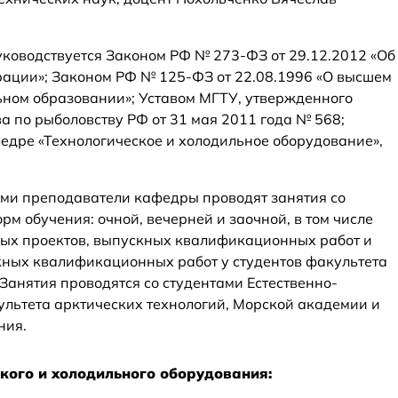
уководствуется Законом РФ № 273-ФЗ от 29.12.2012 «Об
ации»; Законом РФ № 125-ФЗ от 22.08.1996 «О высшем
ном образовании»; Уставом МГТУ, утвержденного
а по рыболовству РФ от 31 мая 2011 года № 568;
дре «Технологическое и холодильное оборудование»,
ами преподаватели кафедры проводят занятия со
рм обучения: очной, вечерней и заочной, в том числе
вых проектов, выпускных квалификационных работ и
кных квалификационных работ у студентов факультета
Занятия проводятся со студентами Естественно-
культета арктических технологий, Морской академии и
ния.
кого и холодильного оборудования: