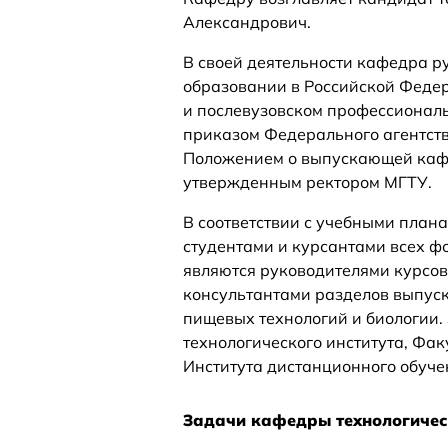
Александрович.
В своей деятельности кафедра р
образовании в Российской Федер
и послевузовском профессиональ
приказом Федерального агентств
Положением о выпускающей кафе
утвержденным ректором МГТУ.
В соответствии с учебными план
студентами и курсантами всех фо
являются руководителями курсо
консультантами разделов выпус
пищевых технологий и биологии. 
технологического института, Фа
Института дистанционного обуче
Задачи кафедры технологичес