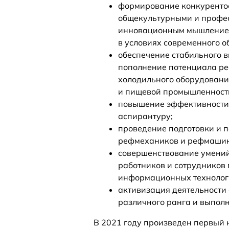
формирование конкуренто
общекультурными и профе
инновационным мышлением,
в условиях современного о
обеспечение стабильного 
пополнение потенциала ре
холодильного оборудовани
и пищевой промышленност
повышение эффективности 
аспирантуру;
проведение подготовки и 
рефмехаников и рефмашин
совершенствование умений
работников и сотрудников
информационных технолог
активизация деятельности
различного ранга и выпол
В 2021 году произведен первый 