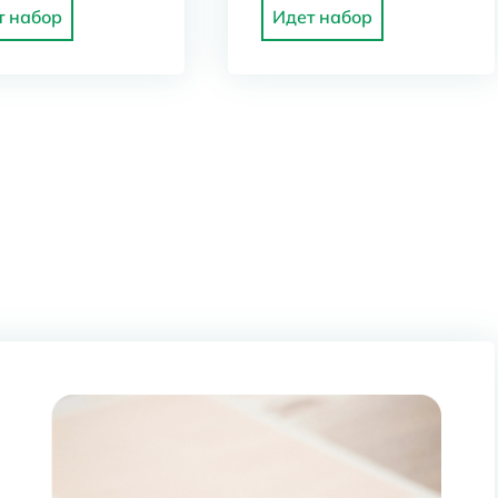
т набор
Идет набор