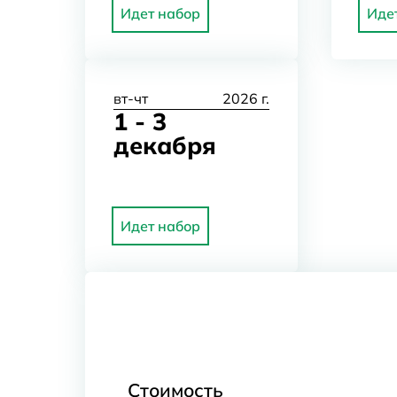
Идет набор
Иде
вт-чт
2026 г.
1 - 3
декабря
Идет набор
Стоимость