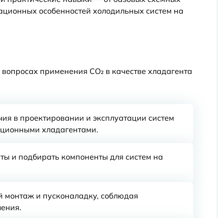
ационных особенностей холодильных систем на
 вопросах применения CO₂ в качестве хладагента
ия в проектировании и эксплуатации систем
иционными хладагентами.
ты и подбирать компоненты для систем на
й монтаж и пусконаладку, соблюдая
ления.