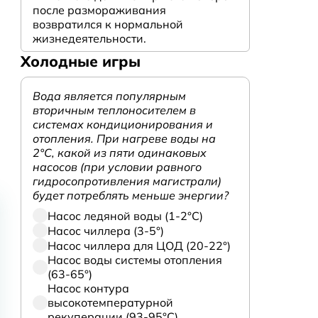
после размораживания
возвратился к нормальной
жизнедеятельности.
Холодные игры
Вода является популярным
вторичным теплоносителем в
системах кондиционирования и
отопления. При нагреве воды на
2°С, какой из пяти одинаковых
насосов (при условии равного
гидросопротивления магистрали)
будет потреблять меньше энергии?
Насос ледяной воды (1-2°С)
Насос чиллера (3-5°)
Насос чиллера для ЦОД (20-22°)
Насос воды системы отопления
(63-65°)
Насос контура
высокотемпературной
рекуперации (93-95°С)