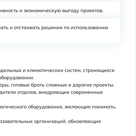
вность и экономическую выгоду проектов.
ать и отстаивать решения по использованию
ильных и климатических систем, стремящиеся
оборудовании.
ы, готовые брать сложные и дорогие проекты.
одители отделов, внедряющие современные
логического оборудования, желающие понимать,
азовательных организаций, обновляющие