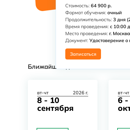
Стоимость:
64 900 р.
Формат обучения:
очный
Продолжительность:
3 дня (2
Время проведения:
с 10:00 
Место проведения:
г. Москв
Документ:
Удостоверение о
Записаться
Ближайшие даты
вт-чт
2026 г.
вт-чт
8 - 10
6 -
сентября
ок