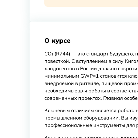
О курсе
CO₂ (R744) — это стандарт будущего,
повесткой. С вступлением в силу Ки
хладагентов в России должно сократит
минимальным GWP=1 становится ключ
внедряемой в ритейле, пищевой промы
необходимые для работы в соответств
современных проектах. Главная особ
Ключевым отличием является работа 
промышленном оборудовании. Вы изуч
профессиональные инструменты для р
Курс даёт структурированные знания