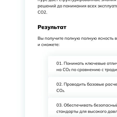
решений до понимания всех эксплуат
СО2.
Результат
Вы получите полную полную ясность в
и сможете:
Понимать ключевые отлич
на CO₂ по сравнению с трад
Проводить базовые расче
CO₂.
Обеспечивать безопасны
стандарты для высокого дав