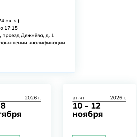
4 ак. ч.)
до 17:15
а, проезд Дежнёва, д. 1
 повышении квалификации
2026 г.
вт-чт
2026 г.
 8
10 - 12
тября
ноября