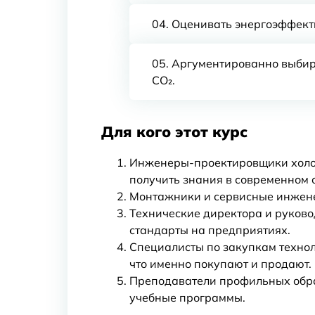
Оценивать энергоэффекти
Аргументированно выбир
CO₂.
Для кого этот курс
Инженеры-проектировщики холод
получить знания в современном 
Монтажники и сервисные инженер
Технические директора и руков
стандарты на предприятиях.
Специалисты по закупкам техно
что именно покупают и продают.
Преподаватели профильных обр
учебные программы.