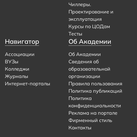
Чиллеры.
Проектирование и
эксплуатация
Курсы по ЦОДам
Тесты
Навигатор
Об Академии
Ассоциации
Об Академии
ВУЗы
Сведения об
Колледжи
образовательной
Журналы
организации
Интернет-порталы
Правила пользования
Политика публикаций
Политика
конфиденциальности
Реклама на портале
Фирменный стиль
Контакты