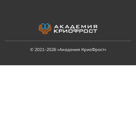
© 2021–2026 «Академия КриоФрост»