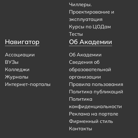
Чиллеры.
Проектирование и
эксплуатация
Курсы по ЦОДам
Тесты
Навигатор
Об Академии
Ассоциации
Об Академии
ВУЗы
Сведения об
Колледжи
образовательной
Журналы
организации
Интернет-порталы
Правила пользования
Политика публикаций
Политика
конфиденциальности
Реклама на портале
Фирменный стиль
Контакты