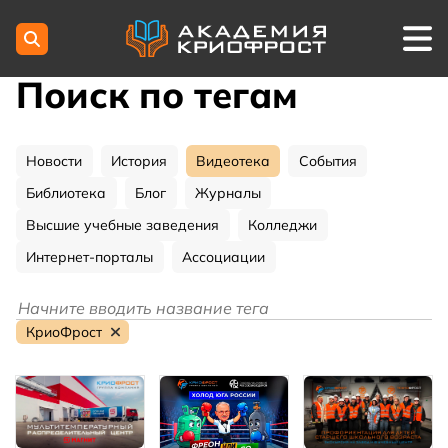
Поиск по тегам
Новости
История
Видеотека
События
Библиотека
Блог
Журналы
Высшие учебные заведения
Колледжи
Интернет-порталы
Ассоциации
КриоФрост