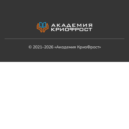
© 2021–2026 «Академия КриоФрост»