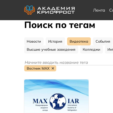
Лента
С
Поиск по тегам
Новости
История
Видеотека
События
Высшие учебные заведения
Колледжи
Ин
Вестник МАХ