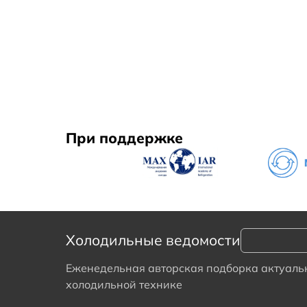
При поддержке
Холодильные ведомости
Еженедельная авторская подборка актуальн
холодильной технике