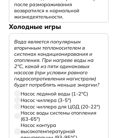
после размораживания
возвратился к нормальной
жизнедеятельности.
Холодные игры
Вода является популярным
вторичным теплоносителем в
системах кондиционирования и
отопления. При нагреве воды на
2°С, какой из пяти одинаковых
насосов (при условии равного
гидросопротивления магистрали)
будет потреблять меньше энергии?
Насос ледяной воды (1-2°С)
Насос чиллера (3-5°)
Насос чиллера для ЦОД (20-22°)
Насос воды системы отопления
(63-65°)
Насос контура
высокотемпературной
рекуперации (93-95°С)