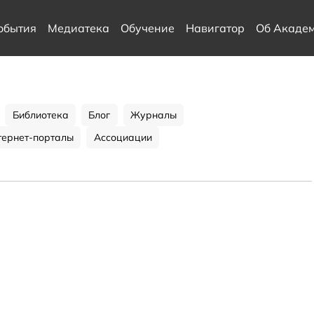
обытия
Медиатека
Обучение
Навигатор
Об Акаде
Библиотека
Блог
Журналы
тернет-порталы
Ассоциации