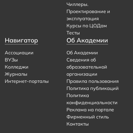
Чиллеры.
Проектирование и
эксплуатация
Курсы по ЦОДам
Тесты
Навигатор
Об Академии
Ассоциации
Об Академии
ВУЗы
Сведения об
Колледжи
образовательной
Журналы
организации
Интернет-порталы
Правила пользования
Политика публикаций
Политика
конфиденциальности
Реклама на портале
Фирменный стиль
Контакты