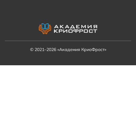
© 2021–2026 «Академия КриоФрост»