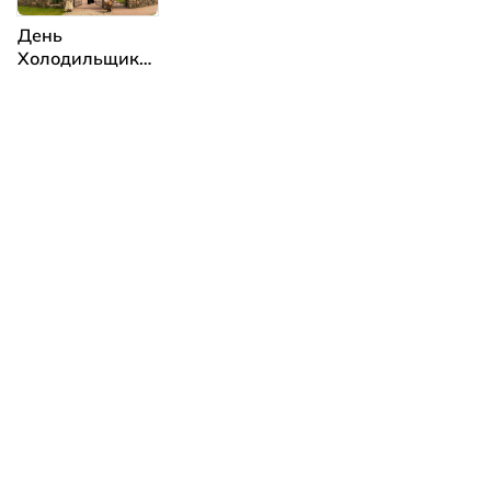
День
Холодильщика
2026 в Минске:
смотрите
пригласительный
видеоролик