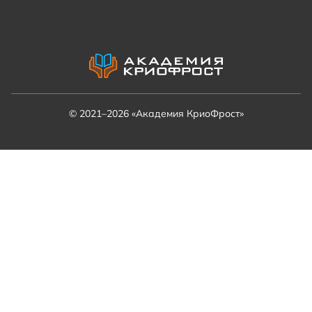
© 2021–2026 «Академия КриоФрост»