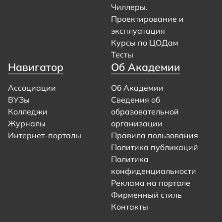
Чиллеры.
Проектирование и
эксплуатация
Курсы по ЦОДам
Тесты
Навигатор
Об Академии
Ассоциации
Об Академии
ВУЗы
Сведения об
Колледжи
образовательной
Журналы
организации
Интернет-порталы
Правила пользования
Политика публикаций
Политика
конфиденциальности
Реклама на портале
Фирменный стиль
Контакты