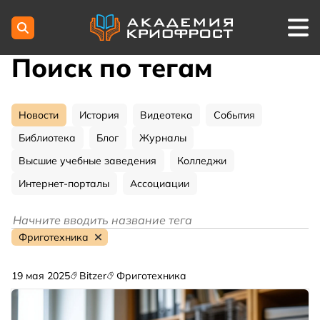
Поиск по тегам
Новости
История
Видеотека
События
Библиотека
Блог
Журналы
Высшие учебные заведения
Колледжи
Интернет-порталы
Ассоциации
Фриготехника
19 мая 2025
Bitzer
Фриготехника