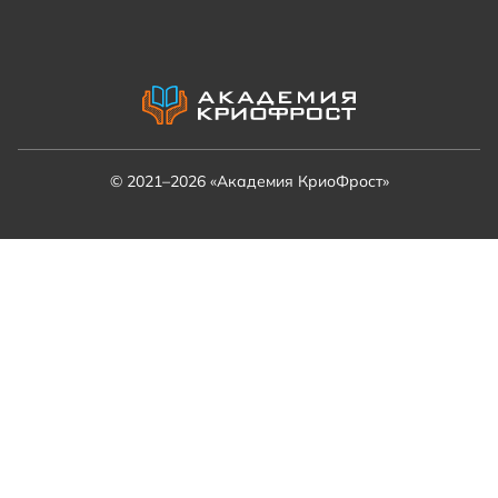
© 2021–2026 «Академия КриоФрост»