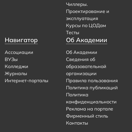
Чиллеры.
Проектирование и
эксплуатация
Курсы по ЦОДам
Тесты
Навигатор
Об Академии
Ассоциации
Об Академии
ВУЗы
Сведения об
Колледжи
образовательной
Журналы
организации
Интернет-порталы
Правила пользования
Политика публикаций
Политика
конфиденциальности
Реклама на портале
Фирменный стиль
Контакты