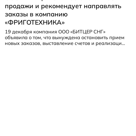
продажи и рекомендует направлять
заказы в компанию
«ФРИГОТЕХНИКА»
19 декабря компания ООО «БИТЦЕР СНГ»
объявила о том, что вынуждена остановить прием
новых заказов, выставление счетов и реализацию
своей продукции. Для получения дальнейшей
информации о поставках и приобретении
запасных частей бренда BITZER рекомендуется
обращаться в компанию «ФРИГОТЕХНИКА».