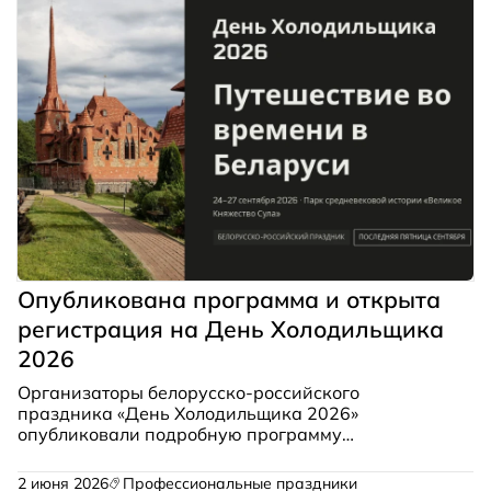
Опубликована программа и открыта
регистрация на День Холодильщика
2026
Организаторы белорусско-российского
праздника «День Холодильщика 2026»
опубликовали подробную программу
мероприятия и открыли регистрацию для
участников. Праздник состоится с 24 по 27
2 июня 2026
Профессиональные праздники