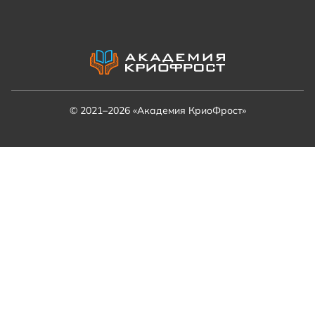
© 2021–2026 «Академия КриоФрост»