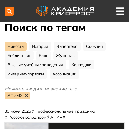
Поиск по тегам
Новости
История
Видеотека
События
Библиотека
Блог
Журналы
Высшие учебные заведения
Колледжи
Интернет-порталы
Ассоциации
АПИМХ
30 июня 2026
Профессиональные праздники
Россоюзхолодпром
АПИМХ