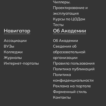
Чиллеры.
Проектирование и
эксплуатация
Курсы по ЦОДам
Тесты
Навигатор
Об Академии
Ассоциации
Об Академии
ВУЗы
Сведения об
Колледжи
образовательной
Журналы
организации
Интернет-порталы
Правила пользования
Политика публикаций
Политика
конфиденциальности
Реклама на портале
Фирменный стиль
Контакты