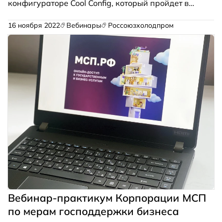
конфигураторе
Cool Config
, который пройдет в
режиме онлайн 1 февраля.
16 ноября 2022
Вебинары
Россоюзхолодпром
Вебинар-практикум Корпорации МСП
по мерам господдержки бизнеса