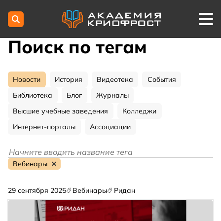
Поиск по тегам
Новости
История
Видеотека
События
Библиотека
Блог
Журналы
Высшие учебные заведения
Колледжи
Интернет-порталы
Ассоциации
Вебинары
29 сентября 2025
Вебинары
Ридан