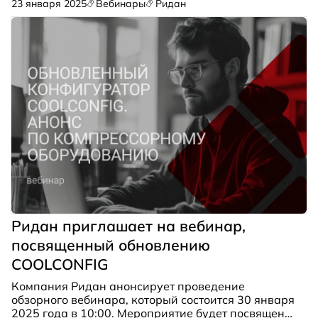
23 января 2025
Вебинары
Ридан
(R744)», который состоится 26 июня 2025 года в
11:00.
Ридан приглашает на вебинар,
посвященный обновлению
COOLCONFIG
Компания Ридан анонсирует проведение
обзорного вебинара, который состоится 30 января
2025 года в 10:00. Мероприятие будет посвящено