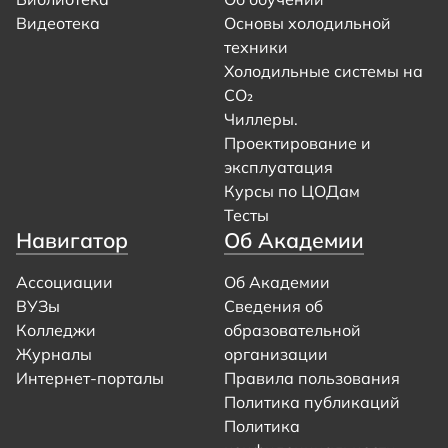
Видеотека
Основы холодильной
техники
Холодильные системы на
CO₂
Чиллеры.
Проектирование и
эксплуатация
Курсы по ЦОДам
Тесты
Навигатор
Об Академии
Ассоциации
Об Академии
ВУЗы
Сведения об
Колледжи
образовательной
Журналы
организации
Интернет-порталы
Правила пользования
Политика публикаций
Политика