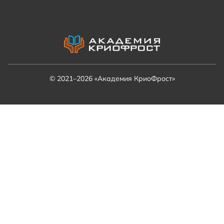
© 2021–2026 «Академия КриоФрост»