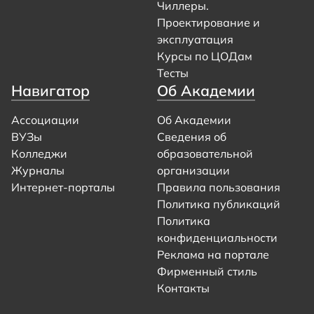
Чиллеры.
Проектирование и
эксплуатация
Курсы по ЦОДам
Тесты
Навигатор
Об Академии
Ассоциации
Об Академии
ВУЗы
Сведения об
Колледжи
образовательной
Журналы
организации
Интернет-порталы
Правила пользования
Политика публикаций
Политика
конфиденциальности
Реклама на портале
Фирменный стиль
Контакты