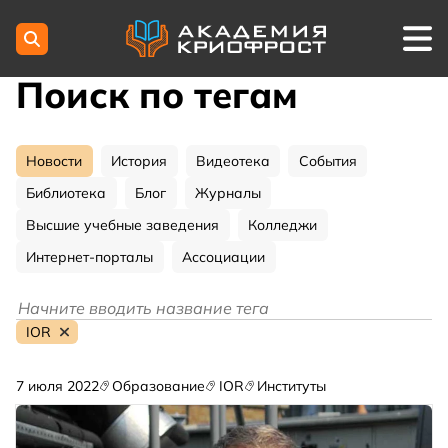
Поиск по тегам
Новости
История
Видеотека
События
Библиотека
Блог
Журналы
Высшие учебные заведения
Колледжи
Интернет-порталы
Ассоциации
IOR
7 июля 2022
Образование
IOR
Институты