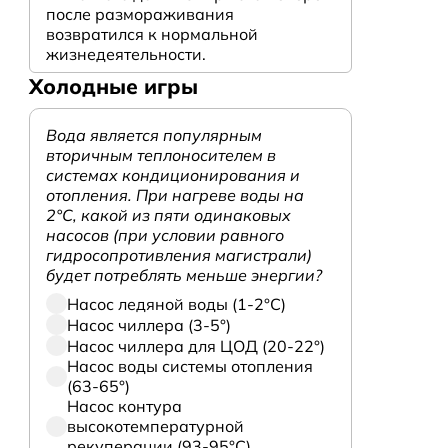
после размораживания
возвратился к нормальной
жизнедеятельности.
Холодные игры
Вода является популярным
вторичным теплоносителем в
системах кондиционирования и
отопления. При нагреве воды на
2°С, какой из пяти одинаковых
насосов (при условии равного
гидросопротивления магистрали)
будет потреблять меньше энергии?
Насос ледяной воды (1-2°С)
Насос чиллера (3-5°)
Насос чиллера для ЦОД (20-22°)
Насос воды системы отопления
(63-65°)
Насос контура
высокотемпературной
рекуперации (93-95°С)