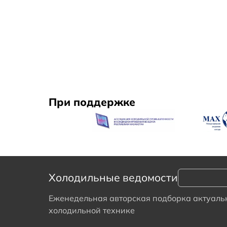
При поддержке
Холодильные ведомости
Еженедельная авторская подборка актуальн
холодильной технике