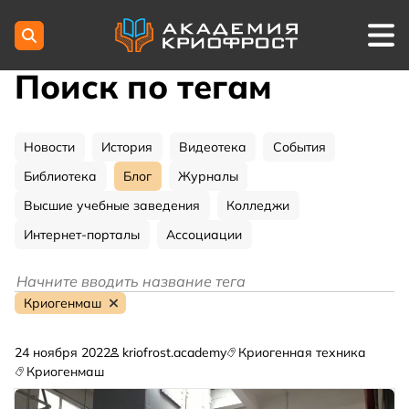
Поиск по тегам
Новости
История
Видеотека
События
Библиотека
Блог
Журналы
Высшие учебные заведения
Колледжи
Интернет-порталы
Ассоциации
Криогенмаш
24 ноября 2022
kriofrost.academy
Криогенная техника
Криогенмаш