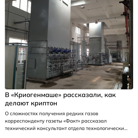
В «Криогенмаше» рассказали, как
делают криптон
О сложностях получения редких газов
корреспонденту газеты «Факт» рассказал
технический консультант отдела технологических
решений Александр Семенович Бронштейн.