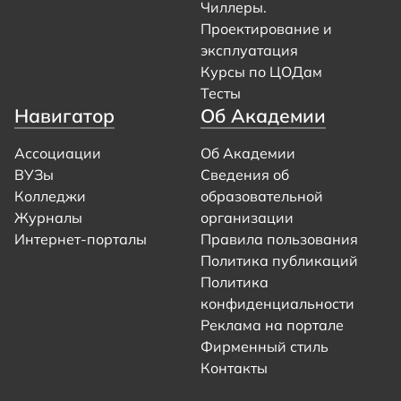
Чиллеры.
Проектирование и
эксплуатация
Курсы по ЦОДам
Тесты
Навигатор
Об Академии
Ассоциации
Об Академии
ВУЗы
Сведения об
Колледжи
образовательной
Журналы
организации
Интернет-порталы
Правила пользования
Политика публикаций
Политика
конфиденциальности
Реклама на портале
Фирменный стиль
Контакты