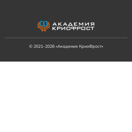
© 2021–2026 «Академия КриоФрост»