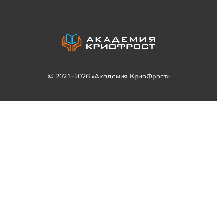
© 2021–2026 «Академия КриоФрост»