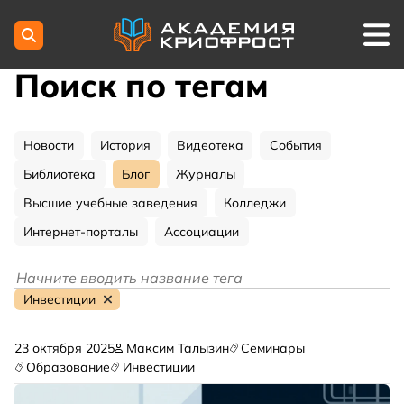
Поиск по тегам
Новости
История
Видеотека
События
Библиотека
Блог
Журналы
Высшие учебные заведения
Колледжи
Интернет-порталы
Ассоциации
Инвестиции
23 октября 2025
Максим Талызин
Семинары
Образование
Инвестиции