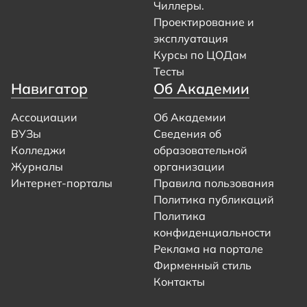
Чиллеры.
Проектирование и
эксплуатация
Курсы по ЦОДам
Тесты
Навигатор
Об Академии
Ассоциации
Об Академии
ВУЗы
Сведения об
Колледжи
образовательной
Журналы
организации
Интернет-порталы
Правила пользования
Политика публикаций
Политика
конфиденциальности
Реклама на портале
Фирменный стиль
Контакты