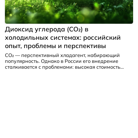
Диоксид углерода (CO₂) в
холодильных системах: российский
опыт, проблемы и перспективы
CO₂ — перспективный хладагент, набирающий
популярность. Однако в России его внедрение
сталкивается с проблемами: высокая стоимость
оборудования, нехватка специалистов и
отсутствие нормативной базы. При этом
ужесточение экологических норм и сокращение
фреонов делают переход на CO₂ неизбежным…