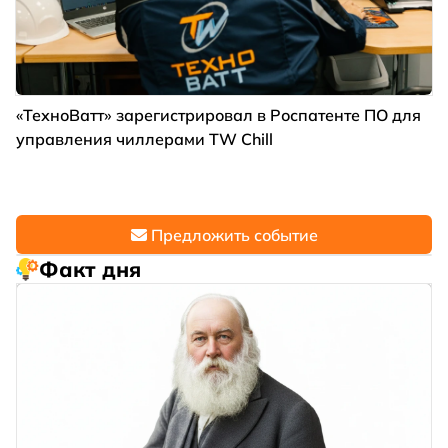
«ТехноВатт» зарегистрировал в Роспатенте ПО для
управления чиллерами TW Chill
Предложить событие
Факт дня