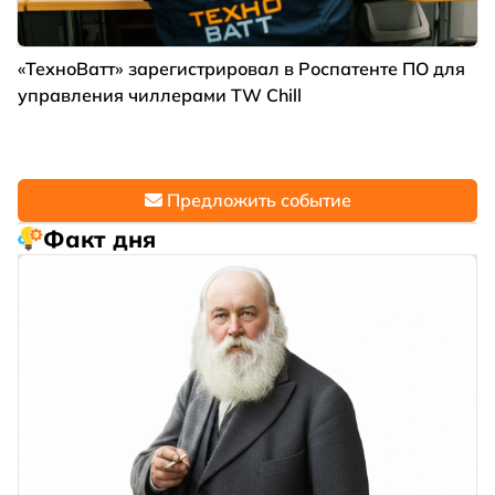
«ТехноВатт» зарегистрировал в Роспатенте ПО для
управления чиллерами TW Chill
Предложить событие
Факт дня