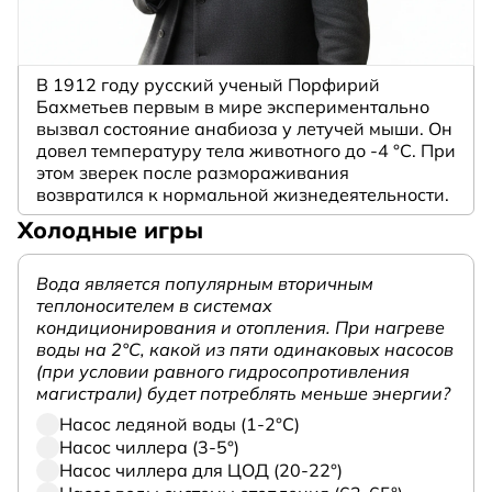
В 1912 году русский ученый Порфирий
Бахметьев первым в мире экспериментально
вызвал состояние анабиоза у летучей мыши. Он
довел температуру тела животного до -4 °C. При
этом зверек после размораживания
возвратился к нормальной жизнедеятельности.
Холодные игры
Вода является популярным вторичным
теплоносителем в системах
кондиционирования и отопления. При нагреве
воды на 2°С, какой из пяти одинаковых насосов
(при условии равного гидросопротивления
магистрали) будет потреблять меньше энергии?
Насос ледяной воды (1-2°С)
Насос чиллера (3-5°)
Насос чиллера для ЦОД (20-22°)