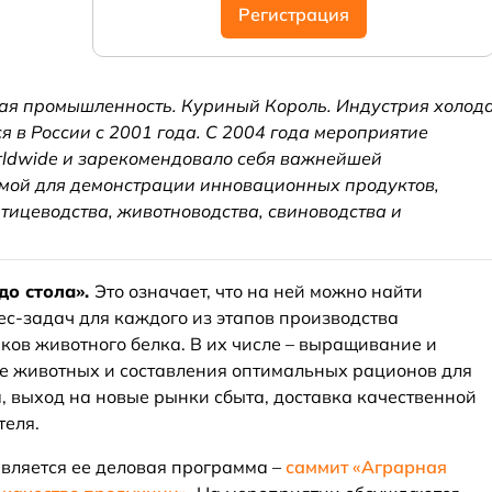
Регистрация
я промышленность. Куриный Король. Индустрия холод
ся в России с 2001 года. С 2004 года мероприятие
rldwide и зарекомендовало себя важнейшей
ой для демонстрации инновационных продуктов,
тицеводства, животноводства, свиноводства и
до стола».
Это означает, что на ней можно найти
ес-задач для каждого из этапов производства
ов животного белка. В их числе – выращивание и
е животных и составления оптимальных рационов для
а, выход на новые рынки сбыта, доставка качественной
теля.
вляется ее деловая программа –
саммит «Аграрная