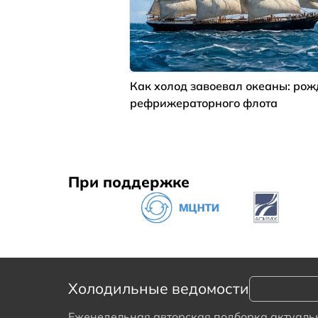
Как холод завоевал океаны: ро
рефрижераторного флота
При поддержке
Холодильные ведомости
Еженедельная авторская подборка актуальн