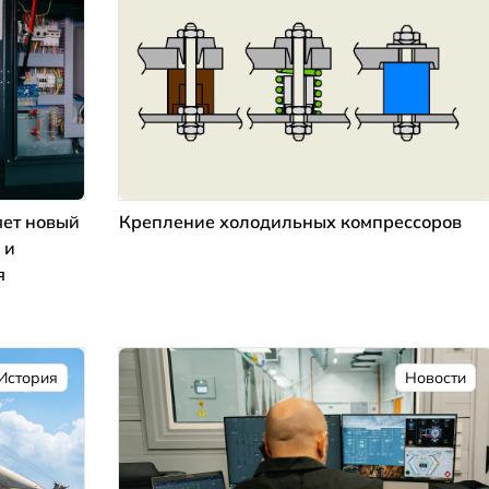
ет новый
Крепление холодильных компрессоров
 и
я
История
Новости