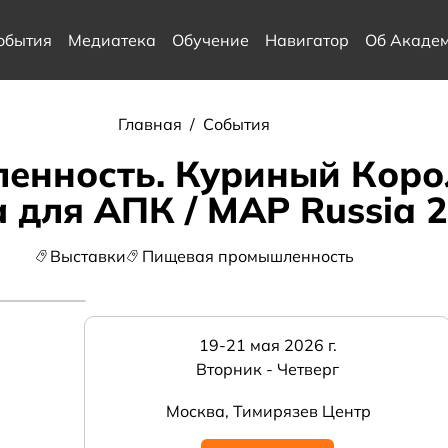
обытия
Медиатека
Обучение
Навигатор
Об Акаде
Главная
/
События
енность. Куриный Коро
 для АПК / MAP Russia 
Выставки
Пищевая промышленность
19-21 мая 2026 г.
Вторник - Четверг
Москва, Тимирязев Центр