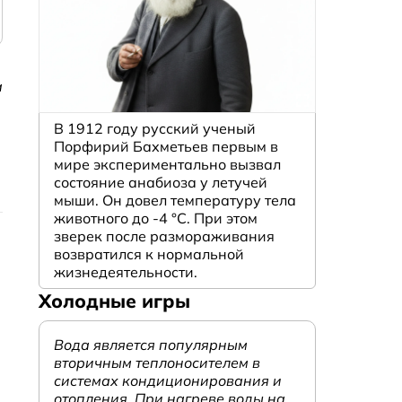
а
В 1912 году русский ученый
Порфирий Бахметьев первым в
мире экспериментально вызвал
состояние анабиоза у летучей
мыши. Он довел температуру тела
животного до -4 °C. При этом
зверек после размораживания
возвратился к нормальной
жизнедеятельности.
Холодные игры
Вода является популярным
вторичным теплоносителем в
системах кондиционирования и
отопления. При нагреве воды на