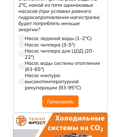
2°С, какой из пяти одинаковых
насосов (при условии равного
гидросопротивления магистрали)
будет потреблять меньше
энергии?
Насос ледяной воды (1-2°С)
Насос чиллера (3-5°)
Насос чиллера для ЦОД (20-
22°)
Насос воды системы отопления
(63-65°)
Насос контура
высокотемпературной
м
рекуперации (93-95°С)
Голосовать