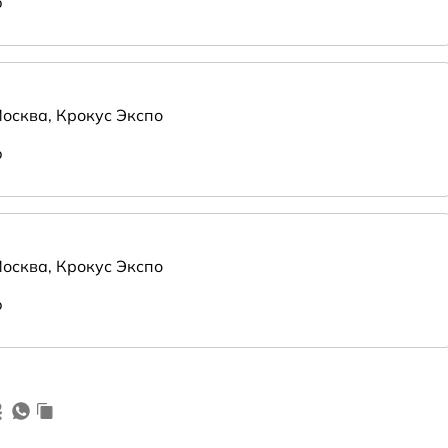
ю
Москва, Крокус Экспо
ю
Москва, Крокус Экспо
ю