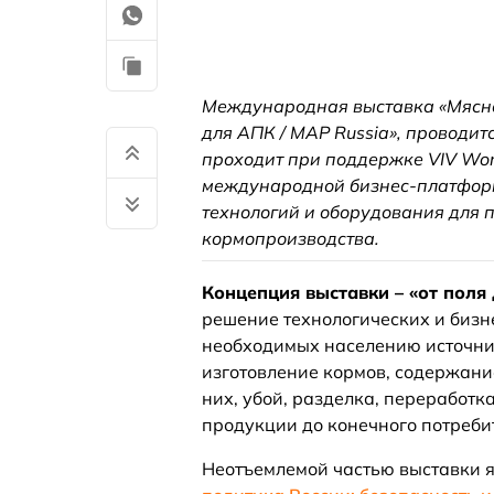
Международная выставка «Мясна
для АПК / MAP Russia», проводит
проходит при поддержке VIV Wo
международной бизнес-платформ
технологий и оборудования для п
кормопроизводства.
Концепция выставки – «от поля 
решение технологических и бизн
необходимых населению источник
изготовление кормов, содержани
них, убой, разделка, переработк
продукции до конечного потреби
Неотъемлемой частью выставки я