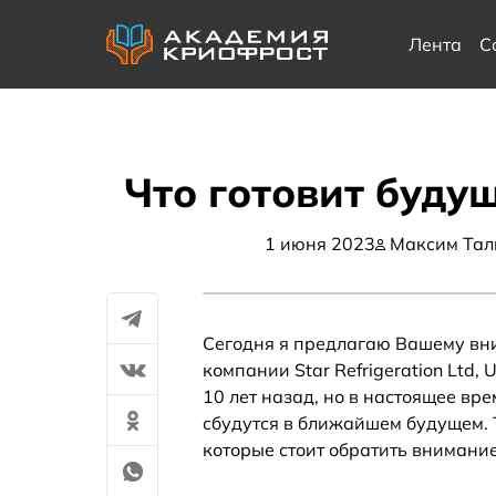
Лента
С
Что готовит буду
1 июня 2023
Максим Тал
Сегодня я предлагаю Вашему вни
компании Star Refrigeration Ltd,
10 лет назад, но в настоящее вре
сбудутся в ближайшем будущем. 
которые стоит обратить внимание