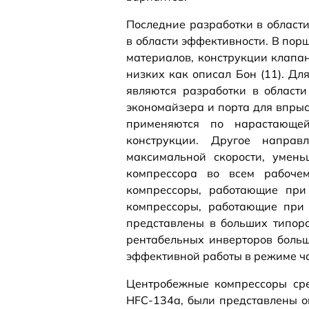
Последние разработки в област
в области эффективности. В пор
материалов, конструкции клапан
низких как описал Бон (11). Д
являются разработки в област
экономайзера и порта для впрыс
применяются по нарастающей
конструкции. Другое направ
максимальной скорости, умен
компрессора во всем рабочем
компрессоры, работающие при
компрессоры, работающие при 
представлены в больших типора
рентабельных инверторов боль
эффективной работы в режиме ча
Центробежные компрессоры сре
HFC-134a, были представлены ок