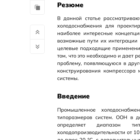
Резюме
В данной статье рассматриваю
холодоснабжения для проектир
наиболее интересные концепци
возможные пути их интеграции 
целевые подходящие применения
том, что это необходимо и дает 
проблему, появляющуюся в друг
конструирования компрессора 
системы.
Введение
Промышленное холодоснабже
типоразмеров систем. ООН в д
определяет диапазон т
холодопроизводительности от 10 
до плюс 20 °С, с дополнительны