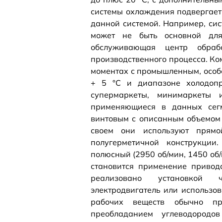
системы охлаждения подвергает
данной системой. Например, си
может не быть основной для
обслуживающая центр обраб
производственного процесса. К
моментах с промышленным, особе
+ 5 °С и диапазоне холодопр
супермаркеты, минимаркеты 
применяющиеся в данных сегм
винтовым с описанным объемом 
своем они используют прямо
полугерметичной конструкции
полюсный (2950 об/мин, 1450 об/
становится применение привод
реализовано установкой ч
электродвигатель или использо
рабочих веществ обычно при
преобладанием углеводородов