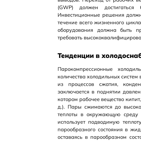
(GWP) должен достигаться 
Инвестиционные решения должн
течение всего жизненного цикла
оборудования должна быть пр
требовать высококвалифицирова
Тенденции в холодосна
Парокомпрессионные холодил
количества холодильных систем 
из процессов сжатия, конде
заключается в поднятии давлен
котором рабочее вещество кипит, 
д.). Пары сжимаются до высоко
теплоты в окружающую среду (
использует подводимую теплот
парообразного состояния в жид
оставаясь в парообразном сост