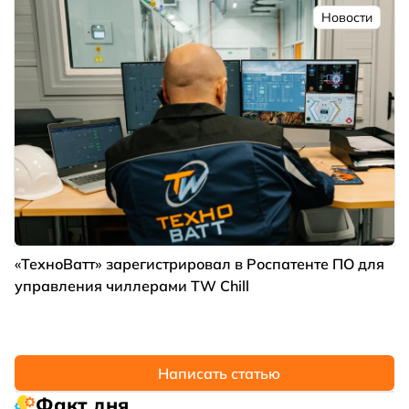
Новости
«ТехноВатт» зарегистрировал в Роспатенте ПО для
управления чиллерами TW Chill
Написать статью
Факт дня