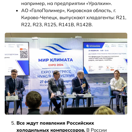
например, на предприятии «Уралхим».
АО «ГалоПолимер», Кировская область, г.
Кирово-Чепецк, выпускают хладагенты: R21,
R22, R23, R125, R141B, R142B.
Все ждут появления Российских
холодильных компрессоров.
В России