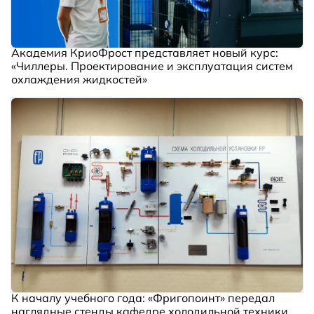
Академия КриоФрост представляет новый курс:
«Чиллеры. Проектирование и эксплуатация систем
охлаждения жидкостей»
К началу учебного года: «Фригопоинт» передал
наглядные стенды кафедре холодильной техники