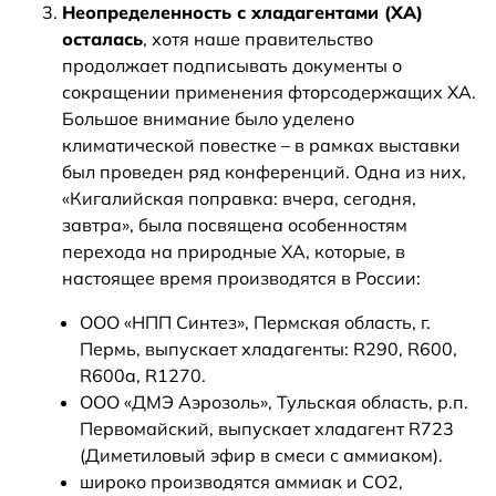
Неопределенность с хладагентами (ХА)
осталась
, хотя наше правительство
продолжает подписывать документы о
сокращении применения фторсодержащих ХА.
Большое внимание было уделено
климатической повестке – в рамках выставки
был проведен ряд конференций. Одна из них,
«Кигалийская поправка: вчера, сегодня,
завтра», была посвящена особенностям
перехода на природные ХА, которые, в
настоящее время производятся в России:
ООО «НПП Синтез», Пермская область, г.
Пермь, выпускает хладагенты: R290, R600,
R600a, R1270.
ООО «ДМЭ Аэрозоль», Тульская область, р.п.
Первомайский, выпускает хладагент R723
(Диметиловый эфир в смеси с аммиаком).
широко производятся аммиак и СО2,