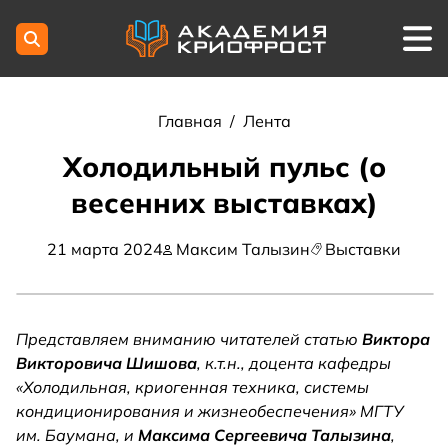
Главная
/
Лента
Холодильный пульс (о
весенних выставках)
21 марта 2024
Максим Талызин
Выставки
Представляем вниманию читателей статью
Виктора
Викторовича Шишова
, к.т.н., доцента кафедры
«Холодильная, криогенная техника, системы
кондиционирования и жизнеобеспечения» МГТУ
им. Баумана, и
Максима Сергеевича Талызина
,