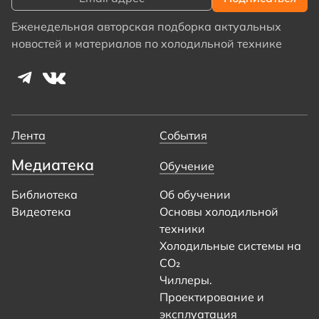
Еженедельная авторская подборка актуальных
новостей и материалов по холодильной технике
Лента
События
Медиатека
Обучение
Библиотека
Об обучении
Видеотека
Основы холодильной
техники
Холодильные системы на
CO₂
Чиллеры.
Проектирование и
эксплуатация