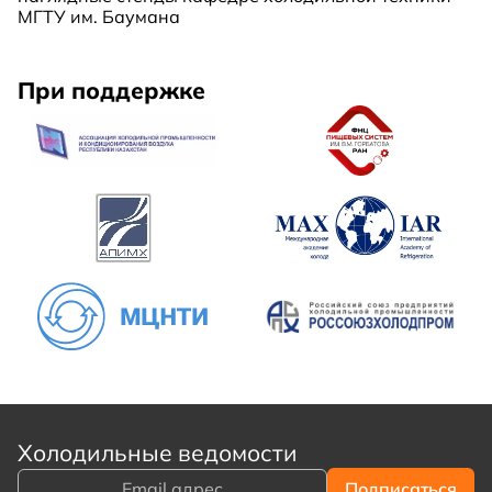
МГТУ им. Баумана
При поддержке
Холодильные ведомости