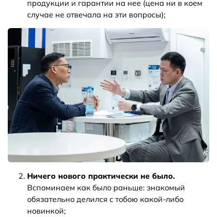
продукции и гарантии на нее (цена ни в коем
случае не отвечала на эти вопросы);
Ничего нового практически не было.
Вспоминаем как было раньше: знакомый
обязательно делился с тобою какой-либо
новинкой;