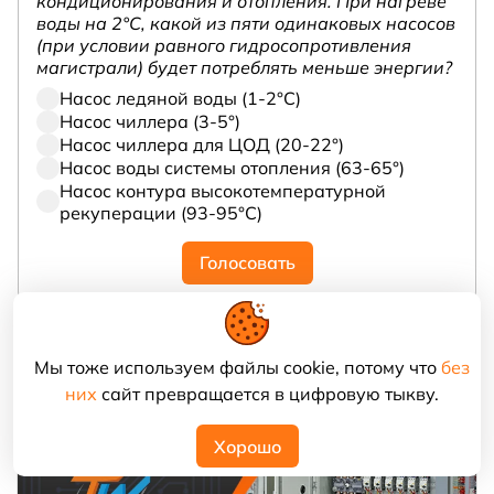
кондиционирования и отопления. При нагреве
воды на 2°С, какой из пяти одинаковых насосов
(при условии равного гидросопротивления
магистрали) будет потреблять меньше энергии?
Насос ледяной воды (1-2°С)
Насос чиллера (3-5°)
Насос чиллера для ЦОД (20-22°)
Насос воды системы отопления (63-65°)
Насос контура высокотемпературной
рекуперации (93-95°С)
Голосовать
Мы тоже используем файлы cookie, потому что
без
них
сайт превращается в цифровую тыкву.
Хорошо