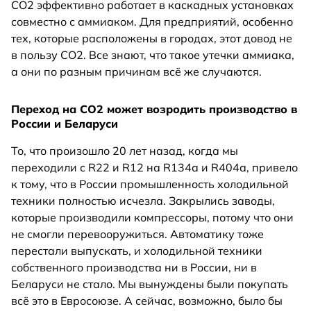
СО2 эффективно работает в каскадных установках
совместно с аммиаком. Для предприятий, особенно
тех, которые расположены в городах, этот довод не
в пользу СО2. Все знают, что такое утечки аммиака,
а они по разным причинам всё же случаются.
Переход на СО2 может возродить производство в
России и Беларуси
То, что произошло 20 лет назад, когда мы
переходили с R22 и R12 на R134а и R404а, привело
к тому, что в России промышленность холодильной
техники полностью исчезла. Закрылись заводы,
которые производили компрессоры, потому что они
не смогли перевооружиться. Автоматику тоже
перестали выпускать, и холодильной техники
собственного производства ни в России, ни в
Беларуси не стало. Мы вынуждены были покупать
всё это в Евросоюзе. А сейчас, возможно, было бы