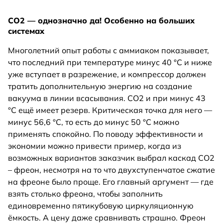
СО2 — однозначно да! Особенно на больших
системах
Многолетний опыт работы с аммиаком показывает,
что последний при температуре минус 40 °С и ниже
уже вступает в разрежение, и компрессор должен
тратить дополнительную энергию на создание
вакуума в линии всасывания. СО2 и при минус 43
°С ещё имеет резерв. Критическая точка для него —
минус 56,6 °С, то есть до минус 50 °С можно
применять спокойно. По поводу эффективности и
экономии можно привести пример, когда из
возможных вариантов заказчик выбрал каскад СО2
– фреон, несмотря на то что двухступенчатое сжатие
на фреоне было проще. Его главный аргумент — где
взять столько фреона, чтобы заполнить
единовременно пятикубовую циркуляционную
ёмкость. А цену даже сравнивать страшно. Фреон