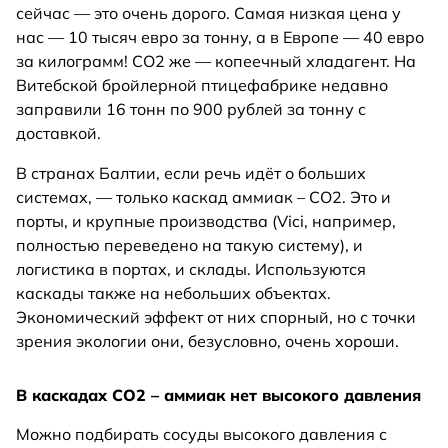
сейчас — это очень дорого. Самая низкая цена у
нас — 10 тысяч евро за тонну, а в Европе — 40 евро
за килограмм! СО2 же — копеечный хладагент. На
Витебской бройлерной птицефабрике недавно
заправили 16 тонн по 900 рублей за тонну с
доставкой.
В странах Балтии, если речь идёт о больших
системах, — только каскад аммиак – СО2. Это и
порты, и крупные производства (Vici, например,
полностью переведено на такую систему), и
логистика в портах, и склады. Используются
каскады также на небольших объектах.
Экономический эффект от них спорный, но с точки
зрения экологии они, безусловно, очень хороши.
В каскадах СО2 – аммиак нет высокого давления
Можно подбирать сосуды высокого давления с