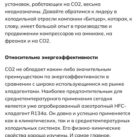
установок, работающих на СО2, весьма
неоднозначны. Давайте обратимся к лидеру в
холодильной отрасли компании «Битцер», которая, к
слову, имеет большой опыт в производстве и
продвижении компрессоров на аммиаке, на
фреонах и на СО2.
Относительно энергоэффективности
СО2 не обладает каким-либо значительным
преимуществом по энергоэффективности в
сравнении с широко использующимися на рынке
хладагентами. Наиболее предпочтительным для
среднетемпературного применения сегодня
является уже апробированный азеотропный HFC-
хладагент R134a. Он давно и успешно применяется
как в климатических, так и в среднетемпературных
холодильных системах. Его физико-химические
свойства хорошо изучены. И самое главное,