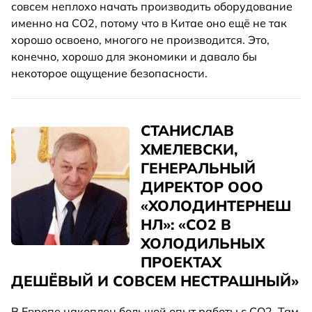
совсем неплохо начать производить оборудование
именно на СО2, потому что в Китае оно ещё не так
хорошо освоено, многого не производится. Это,
конечно, хорошо для экономики и давало бы
некоторое ощущение безопасности.
СТАНИСЛАВ
ХМЕЛЕВСКИ,
ГЕНЕРАЛЬНЫЙ
ДИРЕКТОР ООО
«ХОЛОДИНТЕРНЕШ
НЛ»: «СО2 В
ХОЛОДИЛЬНЫХ
ПРОЕКТАХ
ДЕШЁВЫЙ И СОВСЕМ НЕСТРАШНЫЙ»
В Европе накоплен большой опыт работы с СО2. Там