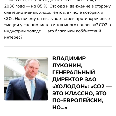
2036 года — на 85 %. Отсюда и движение в сторону
альтернативных хладагентов, в числе которых и
СО2. Но почему он вызывает столь противоречивые
эмоции у специалистов и так много вопросов? СО2 в
индустрии холода — это благо или лоббистский
интерес?
ВЛАДИМИР
ЛУКОНИН,
ГЕНЕРАЛЬНЫЙ
ДИРЕКТОР ЗАО
«ХОЛОДОН»: «СО2 —
ЭТО КЛАССНО, ЭТО
ПО-ЕВРОПЕЙСКИ,
НО...»