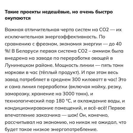
Такие проекты недешёвые, но очень быстро
окупаются
Важная отличительная черта систем на СО2 — их
исключительная энергоэффективность. По
сравнению с фреоном, экономия энергии — до 40
%! В Беларуси первая система СО2 – аммиак была
внедрена на заводе по переработке овощей в
Лунинецком районе. Мощность линии — пять тонн
моркови в час (тёплый продукт). И при этом весь
завод потребляет в среднем 300 киловатт в час! Это
и сама линия переработки (включая мойку, резку,
заморозку, хранение на 3000 тонн), и
технологический пар 180 °С, и охлаждение воды, и
кондиционирование помещений, и всё-всё! Первое
впечатление заказчика — шок! Он, конечно,
рассчитывал на экономию, но никак не ожидал, что
будет такое низкое энергопотребление.