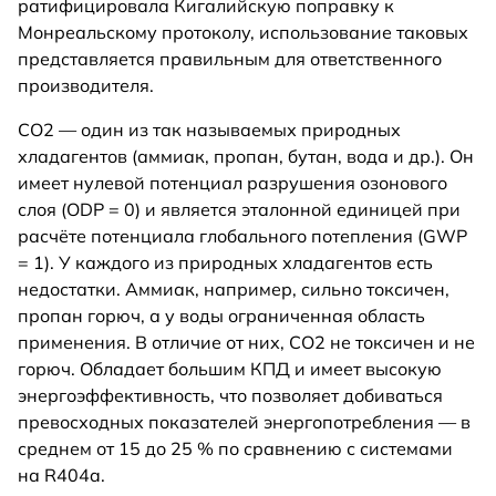
ратифицировала Кигалийскую поправку к
Монреальскому протоколу, использование таковых
представляется правильным для ответственного
производителя.
СО2 — один из так называемых природных
хладагентов (аммиак, пропан, бутан, вода и др.). Он
имеет нулевой потенциал разрушения озонового
слоя (ODP = 0) и является эталонной единицей при
расчёте потенциала глобального потепления (GWP
= 1). У каждого из природных хладагентов есть
недостатки. Аммиак, например, сильно токсичен,
пропан горюч, а у воды ограниченная область
применения. В отличие от них, СО2 не токсичен и не
горюч. Обладает большим КПД и имеет высокую
энергоэффективность, что позволяет добиваться
превосходных показателей энергопотребления — в
среднем от 15 до 25 % по сравнению с системами
на R404a.