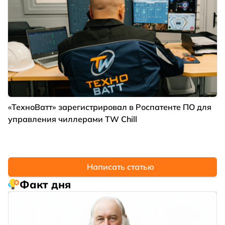
«ТехноВатт» зарегистрировал в Роспатенте ПО для
управления чиллерами TW Chill
Написать статью
Факт дня