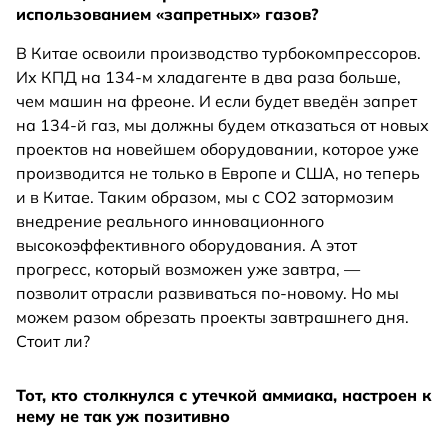
использованием «запретных» газов?
В Китае освоили производство турбокомпрессоров.
Их КПД на 134-м хладагенте в два раза больше,
чем машин на фреоне. И если будет введён запрет
на 134-й газ, мы должны будем отказаться от новых
проектов на новейшем оборудовании, которое уже
производится не только в Европе и США, но теперь
и в Китае. Таким образом, мы с СО2 затормозим
внедрение реального инновационного
высокоэффективного оборудования. А этот
прогресс, который возможен уже завтра, —
позволит отрасли развиваться по-новому. Но мы
можем разом обрезать проекты завтрашнего дня.
Стоит ли?
Тот, кто столкнулся с утечкой аммиака, настроен к
нему не так уж позитивно