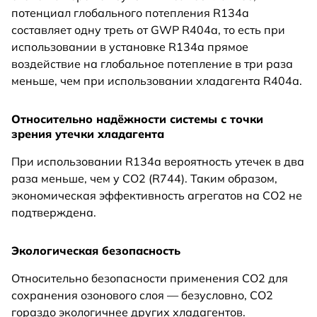
потенциал глобального потепления R134a
составляет одну треть от GWP R404a, то есть при
использовании в установке R134a прямое
воздействие на глобальное потепление в три раза
меньше, чем при использовании хладагента R404а.
Относительно надёжности системы с точки
зрения утечки хладагента
При использовании R134а вероятность утечек в два
раза меньше, чем у СО2 (R744). Таким образом,
экономическая эффективность агрегатов на СО2 не
подтверждена.
Экологическая безопасность
Относительно безопасности применения СО2 для
сохранения озонового слоя — безусловно, СО2
гораздо экологичнее других хладагентов.