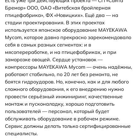
Есть уже три действующих проекта — СП «Санта
Бремор» ООО, ОАО «Витебская бройлерная
птицефабрика», ФХ «Новицких». Ещё два — на
стадии проектирования. В этих проектах
используется японское оборудование MAYEKAWA
Mycom, которое давно прекрасно зарекомендовало
себя в самых разных сегментах: и в
мясопереработке, и на птицефабриках, и при
заморозке овощей. Сердце установок —
компрессоры MAYEKAWA Mycom — очень надёжны,
работают стабильно, по 20 лет без ремонта, не
боятся гидроударов. Но, конечно, как и для любого
сложного оборудования, к его внедрению нужно
провести серьёзный инжиниринг, качественные
монтаж и пусконаладку, хорошо подготовить
пользователей — персонал, который будет
обслуживать оборудование в рабочем режиме.
Сервис должны делать только сертифицированные
специалисты.