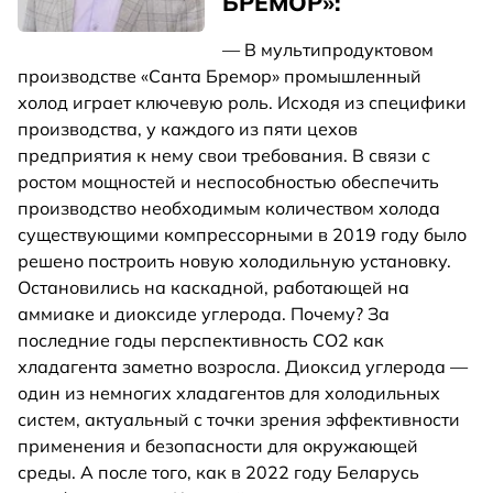
БРЕМОР»:
— В мультипродуктовом
производстве «Санта Бремор» промышленный
холод играет ключевую роль. Исходя из специфики
производства, у каждого из пяти цехов
предприятия к нему свои требования. В связи с
ростом мощностей и неспособностью обеспечить
производство необходимым количеством холода
существующими компрессорными в 2019 году было
решено построить новую холодильную установку.
Остановились на каскадной, работающей на
аммиаке и диоксиде углерода. Почему? За
последние годы перспективность СО2 как
хладагента заметно возросла. Диоксид углерода —
один из немногих хладагентов для холодильных
систем, актуальный с точки зрения эффективности
применения и безопасности для окружающей
среды. А после того, как в 2022 году Беларусь