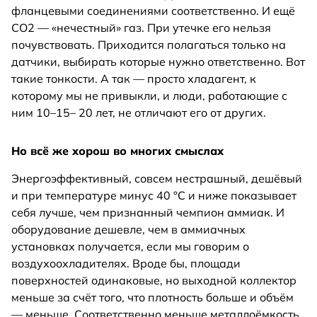
фланцевыми соединениями соответственно. И ещё
СО2 — «нечестный» газ. При утечке его нельзя
почувствовать. Приходится полагаться только на
датчики, выбирать которые нужно ответственно. Вот
такие тонкости. А так — просто хладагент, к
которому мы не привыкли, и люди, работающие с
ним 10–15– 20 лет, не отличают его от других.
Но всё же хорош во многих смыслах
Энергоэффективный, совсем нестрашный, дешёвый
и при температуре минус 40 °С и ниже показывает
себя лучше, чем признанный чемпион аммиак. И
оборудование дешевле, чем в аммиачных
установках получается, если мы говорим о
воздухоохладителях. Вроде бы, площади
поверхностей одинаковые, но выходной коллектор
меньше за счёт того, что плотность больше и объём
— меньше. Соответственно меньше металлоёмкость,