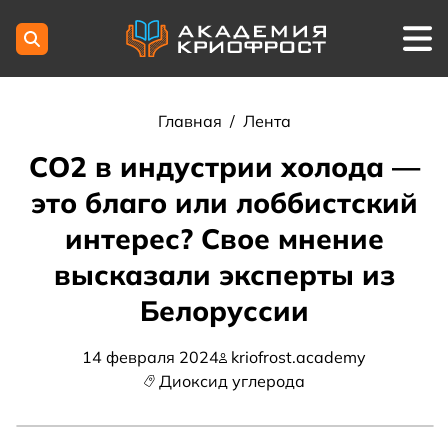
Главная
/
Лента
СО2 в индустрии холода —
это благо или лоббистский
интерес? Свое мнение
высказали эксперты из
Белоруссии
14 февраля 2024
kriofrost.academy
Диоксид углерода