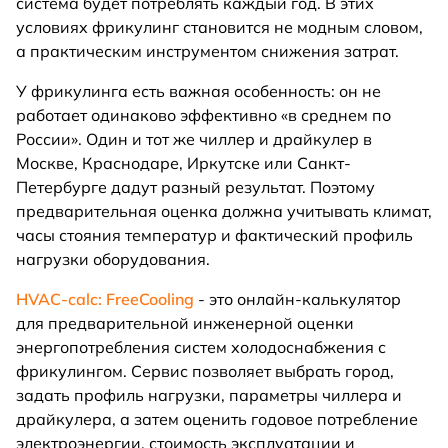
система будет потреблять каждый год. В этих
условиях фрикулинг становится не модным словом,
а практическим инструментом снижения затрат.
У фрикулинга есть важная особенность: он не
работает одинаково эффективно «в среднем по
России». Один и тот же чиллер и драйкулер в
Москве, Краснодаре, Иркутске или Санкт-
Петербурге дадут разный результат. Поэтому
предварительная оценка должна учитывать климат,
часы стояния температур и фактический профиль
нагрузки оборудования.
HVAC-calc: FreeCooling
- это онлайн-калькулятор
для предварительной инженерной оценки
энергопотребления систем холодоснабжения с
фрикулингом. Сервис позволяет выбрать город,
задать профиль нагрузки, параметры чиллера и
драйкулера, а затем оценить годовое потребление
электроэнергии, стоимость эксплуатации и