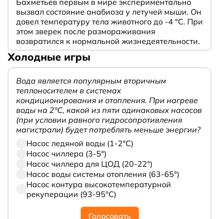
Бахметьев первым в мире экспериментально
вызвал состояние анабиоза у летучей мыши. Он
довел температуру тела животного до -4 °C. При
этом зверек после размораживания
возвратился к нормальной жизнедеятельности.
Холодные игры
Вода является популярным вторичным
теплоносителем в системах
кондиционирования и отопления. При нагреве
воды на 2°С, какой из пяти одинаковых насосов
(при условии равного гидросопротивления
магистрали) будет потреблять меньше энергии?
Насос ледяной воды (1-2°С)
Насос чиллера (3-5°)
Насос чиллера для ЦОД (20-22°)
Насос воды системы отопления (63-65°)
Насос контура высокотемпературной
рекуперации (93-95°С)
Голосовать