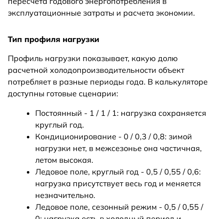
пересчета годового энергопотребления в
эксплуатационные затраты и расчета экономии.
Тип профиля нагрузки
Профиль нагрузки показывает, какую долю
расчетной холодопроизводительности объект
потребляет в разные периоды года. В калькуляторе
доступны готовые сценарии:
Постоянный - 1 / 1 / 1: нагрузка сохраняется
круглый год.
Кондиционирование - 0 / 0,3 / 0,8: зимой
нагрузки нет, в межсезонье она частичная,
летом высокая.
Ледовое поле, круглый год - 0,5 / 0,55 / 0,6:
нагрузка присутствует весь год и меняется
незначительно.
Ледовое поле, сезонный режим - 0,5 / 0,55 /
0: нагрузка есть в холодный период и