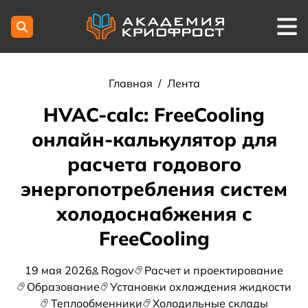
Главная
/
Лента
HVAC-calc: FreeCooling
онлайн-калькулятор для
расчета годового
энергопотребления систем
холодоснабжения с
FreeCooling
19 мая 2026
Rogov
Расчет и проектирование
Образование
Установки охлаждения жидкости
Теплообменники
Холодильные склады