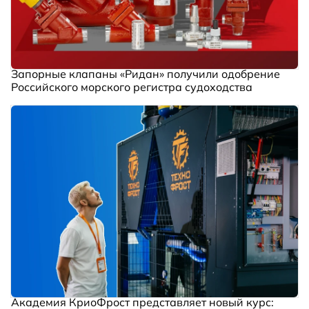
Запорные клапаны «Ридан» получили одобрение
Российского морского регистра судоходства
Академия КриоФрост представляет новый курс: