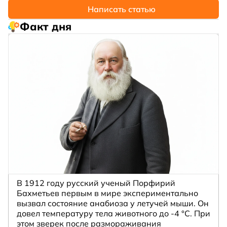
Написать статью
Факт дня
В 1912 году русский ученый Порфирий
Бахметьев первым в мире экспериментально
вызвал состояние анабиоза у летучей мыши. Он
довел температуру тела животного до -4 °C. При
этом зверек после размораживания