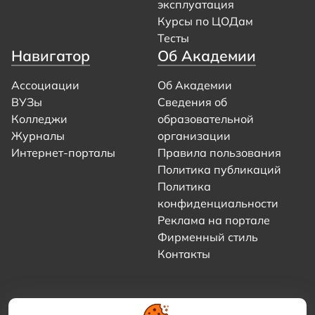
эксплуатация
Курсы по ЦОДам
Тесты
Навигатор
Об Академии
Ассоциации
Об Академии
ВУЗы
Сведения об
Колледжи
образовательной
Журналы
организации
Интернет-порталы
Правила пользования
Политика публикаций
Политика
конфиденциальности
Реклама на портале
Фирменный стиль
Контакты