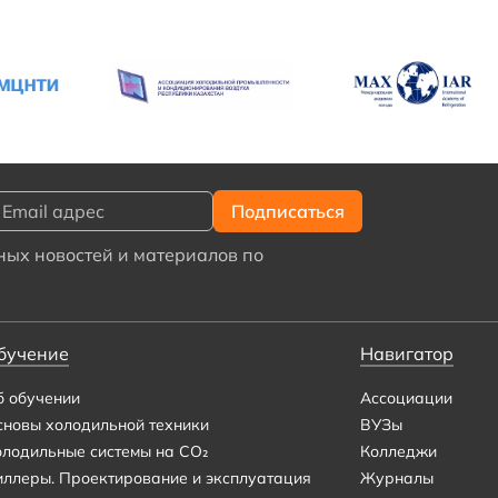
ых новостей и материалов по
бучение
Навигатор
б обучении
Ассоциации
сновы холодильной техники
ВУЗы
олодильные системы на CO₂
Колледжи
иллеры. Проектирование и эксплуатация
Журналы