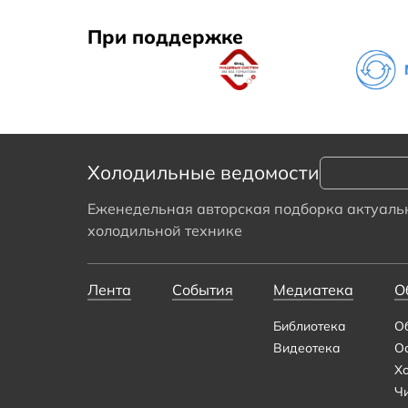
При поддержке
Холодильные ведомости
Еженедельная авторская подборка актуальн
холодильной технике
Лента
События
Медиатека
О
Библиотека
О
Видеотека
О
Х
Ч