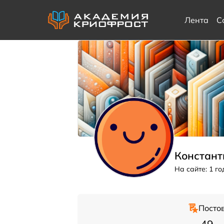
Лента
С
Констант
На сайте: 1 г
Посто