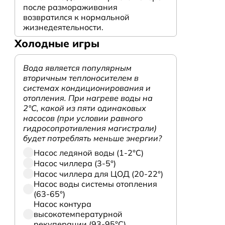
после размораживания
возвратился к нормальной
жизнедеятельности.
Холодные игры
Вода является популярным
вторичным теплоносителем в
системах кондиционирования и
отопления. При нагреве воды на
2°С, какой из пяти одинаковых
насосов (при условии равного
гидросопротивления магистрали)
будет потреблять меньше энергии?
Насос ледяной воды (1-2°С)
Насос чиллера (3-5°)
Насос чиллера для ЦОД (20-22°)
Насос воды системы отопления
(63-65°)
Насос контура
высокотемпературной
рекуперации (93-95°С)