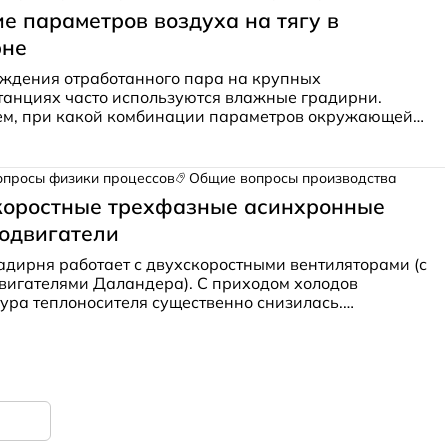
е параметров воздуха на тягу в
рне
ждения отработанного пара на крупных
танциях часто используются влажные градирни.
ем, при какой комбинации параметров окружающей
сход воздуха будет максимальным.
опросы физики процессов
Общие вопросы производства
коростные трехфазные асинхронные
одвигатели
адирня работает с двухскоростными вентиляторами (с
вигателями Даландера). С приходом холодов
ура теплоносителя существенно снизилась.
ь вентиляторы все также работают на высоких
. Объясняем, что могло произойти с установкой.