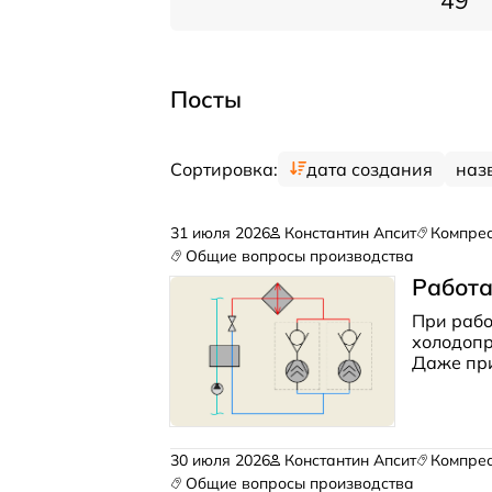
49
Посты
Сортировка:
дата создания
наз
31 июля 2026
Константин Апсит
Компре
Общие вопросы производства
Работа
При рабо
холодопр
Даже при
НД.
Кака
30 июля 2026
Константин Апсит
Компре
Общие вопросы производства