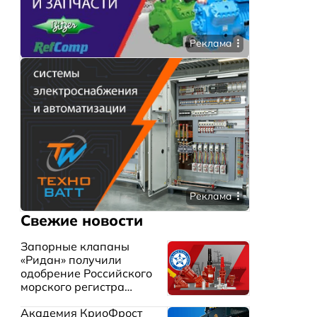
Реклама
Реклама
Свежие новости
Запорные клапаны
«Ридан» получили
одобрение Российского
морского регистра
судоходства
Академия КриоФрост