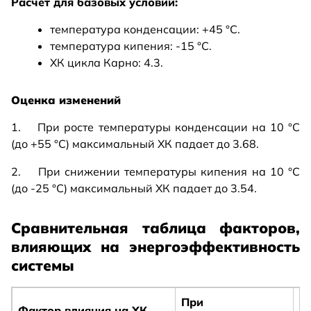
Расчет для базовых условий:
температура конденсации: +45 °C.
температура кипения: -15 °C.
ХК цикла Карно: 4.3.
Оценка изменений
1. При росте температуры конденсации на 10 °C
(до +55 °C) максимальный ХК падает до 3.68.
2. При снижении температуры кипения на 10 °C
(до -25 °C) максимальный ХК падает до 3.54.
Сравнительная таблица факторов,
влияющих на энергоэффективность
системы
При
П
Фактор влияния на ХК