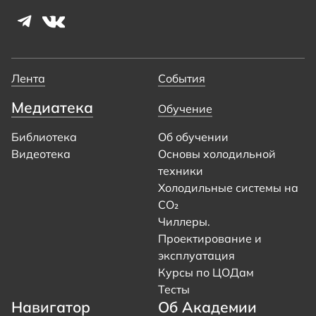
Лента
События
Медиатека
Обучение
Библиотека
Об обучении
Видеотека
Основы холодильной
техники
Холодильные системы на
CO₂
Чиллеры.
Проектирование и
эксплуатация
Курсы по ЦОДам
Тесты
Навигатор
Об Академии