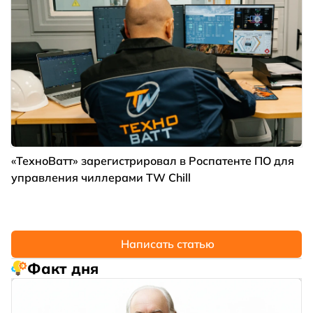
«ТехноВатт» зарегистрировал в Роспатенте ПО для
управления чиллерами TW Chill
Написать статью
Факт дня