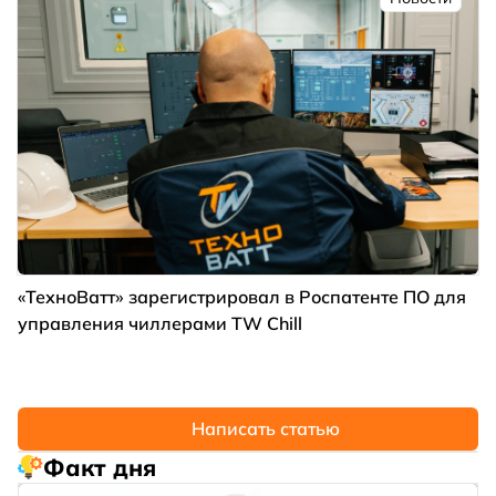
«ТехноВатт» зарегистрировал в Роспатенте ПО для
управления чиллерами TW Chill
Написать статью
Факт дня