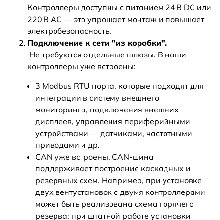
Контроллеры доступны с питанием 24 В DC или
220 В AC — это упрощает монтаж и повышает
электробезопасность.
Подключение к сети "из коробки".
Не требуются отдельные шлюзы. В наши
контроллеры уже встроены:
3 Modbus RTU порта, которые подходят для
интеграции в систему внешнего
мониторинга, подключения внешних
дисплеев, управления периферийными
устройствами — датчиками, частотными
приводами и др.
CAN уже встроены. CAN-шина
поддерживает построение каскадных и
резервных схем. Например, при установке
двух вентустановок с двумя контроллерами
может быть реализована схема горячего
резерва: при штатной работе установки