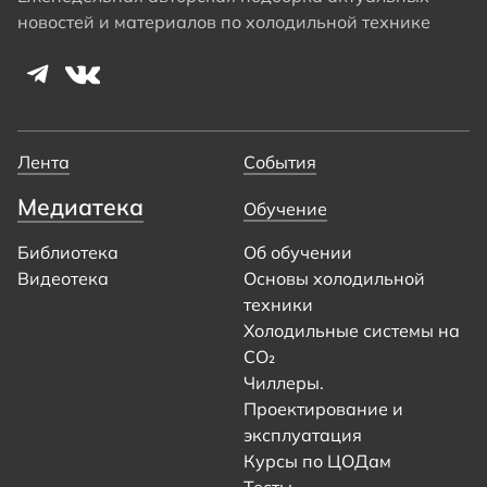
новостей и материалов по холодильной технике
Лента
События
Медиатека
Обучение
Библиотека
Об обучении
Видеотека
Основы холодильной
техники
Холодильные системы на
CO₂
Чиллеры.
Проектирование и
эксплуатация
Курсы по ЦОДам