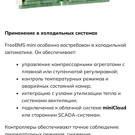
Применение в холодильных системах
FreeBMS mini особенно востребован в холодильной
автоматике. Он обеспечивает:
управление компрессорными агрегатами с
плавной или ступенчатой регулировкой;
контроль температурных режимов и
аварийных состояний камер;
интеграцию с узлами утилизации тепла и
системами вентиляции;
подключение к облачной системе
miniCloud
или сторонним SCADA-системам.
Контроллеры обеспечивают точное соблюдение
температурных режимов, снижение