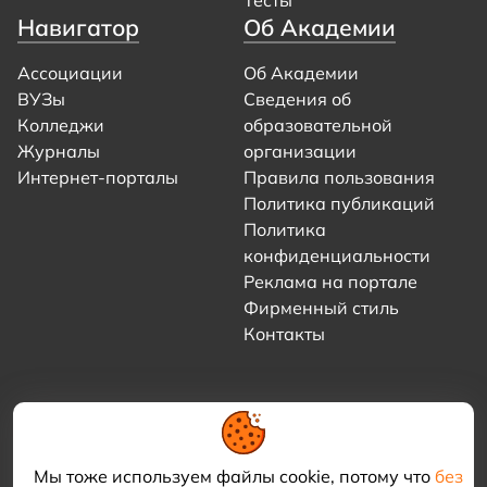
Тесты
Навигатор
Об Академии
Ассоциации
Об Академии
ВУЗы
Сведения об
Колледжи
образовательной
Журналы
организации
Интернет-порталы
Правила пользования
Политика публикаций
Политика
конфиденциальности
Реклама на портале
Фирменный стиль
Контакты
Мы тоже используем файлы cookie, потому что
без